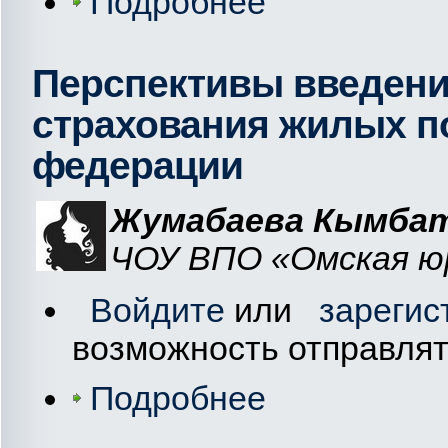
Подробнее
Перспективы введени
страхования жилых п
федерации
Жумабаева Кымба
ЧОУ ВПО «Омская юр
Войдите
или
зарегис
возможность отправля
Подробнее