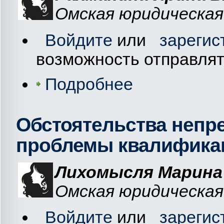
Омская юридическая 
Войдите
или
зарегис
возможность отправля
Подробнее
Обстоятельства непр
проблемы квалифика
Лихомысля Марина 
Омская юридическая 
Войдите
или
зарегис