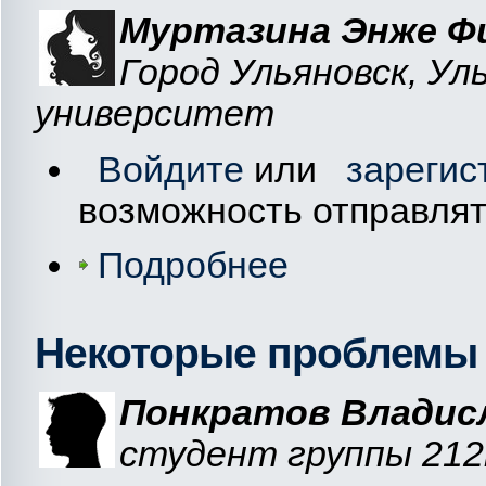
Муртазина Энже Ф
Город Ульяновск, У
университет
Войдите
или
зарегис
возможность отправля
Подробнее
Некоторые проблемы 
Понкратов Владис
студент группы 21