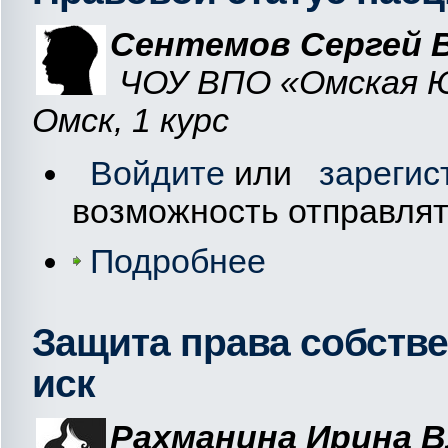
Сентемов Сергей 
ЧОУ ВПО «Омская Юр
Омск, 1 курс
Войдите
или
зарегис
возможность отправля
Подробнее
Защита права собств
иск
Рахманина Ирина 