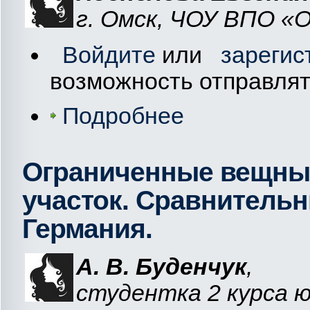
г. Омск, ЧОУ ВПО 
Войдите
или
зарегис
возможность отправля
Подробнее
Ограниченные вещные
участок. Сравнительн
Германия.
А. В. Буденчук
,
студентка 2 курса 