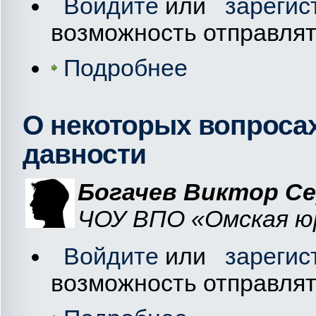
Войдите
или
зарегис
возможность отправля
Подробнее
О некоторых вопроса
давности
Богачев Виктор Се
ЧОУ ВПО «Омская юр
Войдите
или
зарегис
возможность отправля