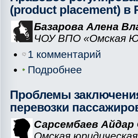
(product placement) в
Базарова Алена В
ЧОУ ВПО «Омская Юр
1 комментарий
Подробнее
Проблемы заключения
перевозки пассажиро
Сарсембаев Айдар
Омская юридическая