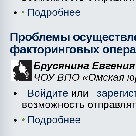
Подробнее
Проблемы осуществл
факторинговых опер
Брусянина Евгения
ЧОУ ВПО «Омская юр
Войдите
или
зарегис
возможность отправля
Подробнее