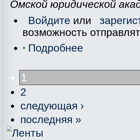
Омской юридической акад
Войдите
или
зарегис
возможность отправля
Подробнее
1
2
следующая ›
последняя »