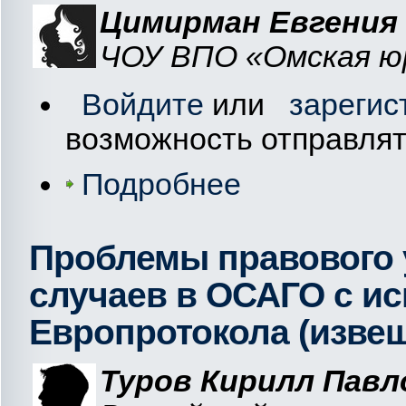
Цимирман Евгения 
ЧОУ ВПО «Омская юр
Войдите
или
зарегис
возможность отправля
Подробнее
Проблемы правового 
случаев в ОСАГО с и
Европротокола (изве
Туров Кирилл Павл