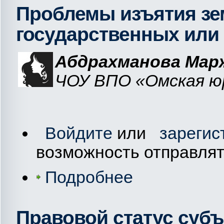
Проблемы изъятия зе
государственных или
Абдрахманова Мар
ЧОУ ВПО «Омская юр
Войдите
или
зарегис
возможность отправля
Подробнее
Правовой статус субъ