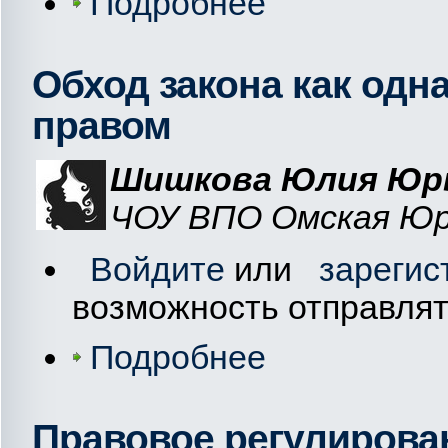
Подробнее
Обход закона как одн
правом
Шишкова Юлия Юр
ЧОУ ВПО Омская Юри
Войдите
или
зарегис
возможность отправля
Подробнее
Правовое регулирова