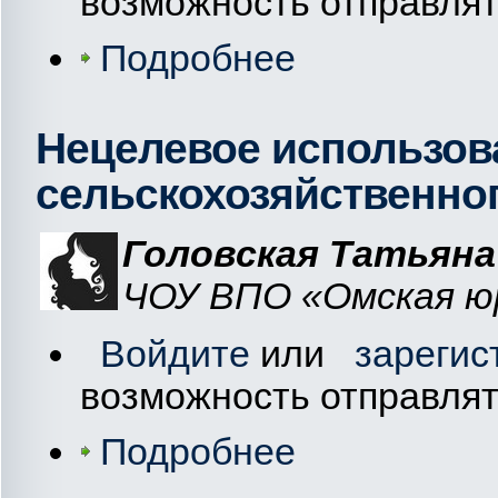
возможность отправля
Подробнее
Нецелевое использов
сельскохозяйственно
Головская Татьяна
ЧОУ ВПО «Омская юр
Войдите
или
зарегис
возможность отправля
Подробнее