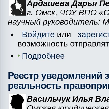
Ардашева Дарья П
г. Омск, ЧОУ ВПО «
научный руководитель: М
Войдите
или
зарегис
возможность отправля
Подробнее
Реестр уведомлений з
реальность правопр
Васильчук Илья В
Омская юридическая 