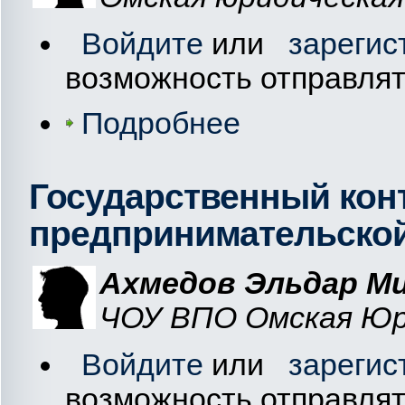
Войдите
или
зарегис
возможность отправля
Подробнее
Государственный кон
предпринимательско
Ахмедов Эльдар Ми
ЧОУ ВПО Омская Юри
Войдите
или
зарегис
возможность отправля