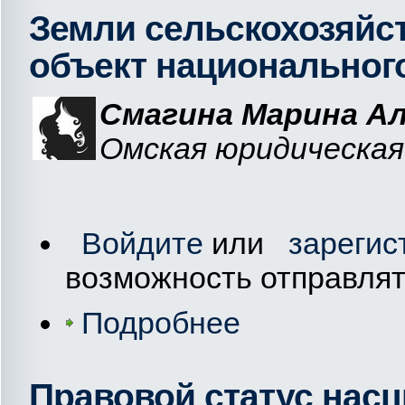
Земли сельскохозяйст
объект национальног
Смагина Марина А
Омская юридическая 
Войдите
или
зарегис
возможность отправля
Подробнее
Правовой статус насц