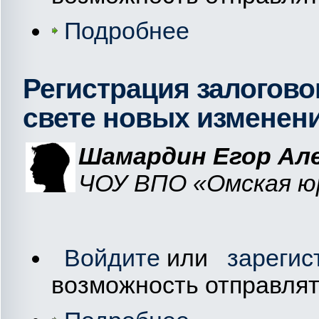
Подробнее
Регистрация залогово
свете новых изменен
Шамардин Егор Ал
ЧОУ ВПО «Омская юр
Войдите
или
зарегис
возможность отправля