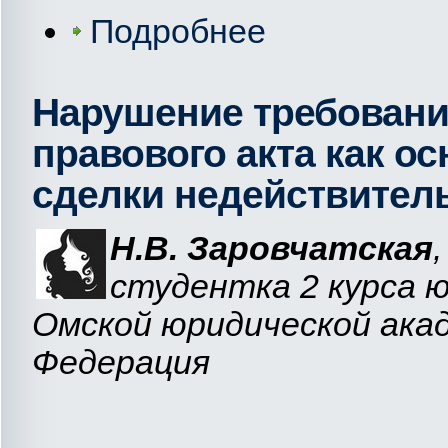
Подробнее
Нарушение требований
правового акта как о
сделки недействител
Н.В. Заровчатская
,
студентка 2 курса 
Омской юридической ака
Федерация