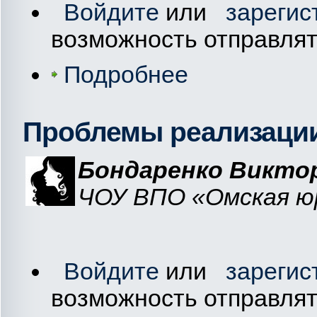
Войдите
или
зарегис
возможность отправля
Подробнее
Проблемы реализации
Бондаренко Викто
ЧОУ ВПО «Омская юр
Войдите
или
зарегис
возможность отправля