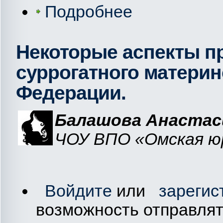
Подробнее
Некоторые аспекты п
суррогатного материн
Федерации.
Балашова Анастас
ЧОУ ВПО «Омская юр
Войдите
или
зарегис
возможность отправля