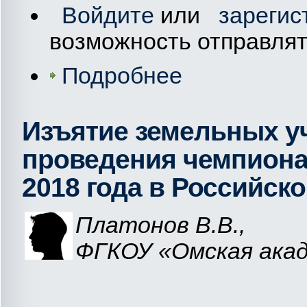
Войдите
или
зарегис
возможность отправля
Подробнее
Изъятие земельных уч
проведения чемпиона
2018 года в Российск
Платонов В.В.
,
ФГКОУ «Омская ака