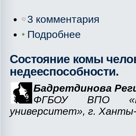
3 комментария
Подробнее
Состояние комы челов
недееспособности.
Бадретдинова Рег
ФГБОУ ВПО «Юг
университет», г. Ханты