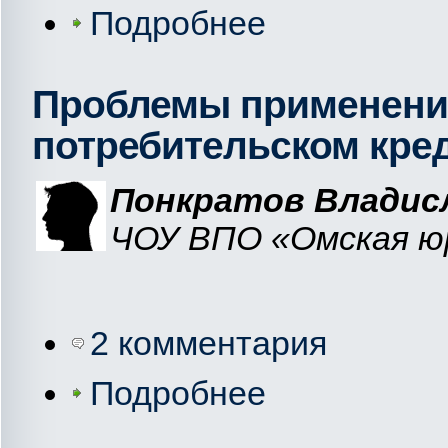
Подробнее
Проблемы применения
потребительском кре
Понкратов Владис
ЧОУ ВПО «Омская юр
2 комментария
Подробнее