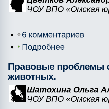
ЧОУ ВПО «Омская юр
6 комментариев
Подробнее
Правовые проблемы 
животных.
Шатохина Ольга А
ЧОУ ВПО «Омская юр