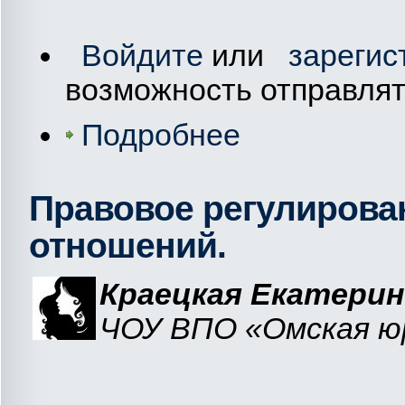
Войдите
или
зарегис
возможность отправля
Подробнее
Правовое регулирова
отношений.
Краецкая Екатерин
ЧОУ ВПО «Омская юр