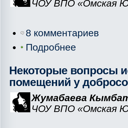
ЧОУ ВПО «Омская Юр
8 комментариев
Подробнее
Некоторые вопросы 
помещений у добросо
Жумабаева Кымбат
ЧОУ ВПО «Омская Юр