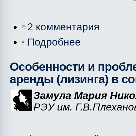
2 комментария
Подробнее
Особенности и пробл
аренды (лизинга) в с
Замула Мария Нико
РЭУ им. Г.В.Плеханов