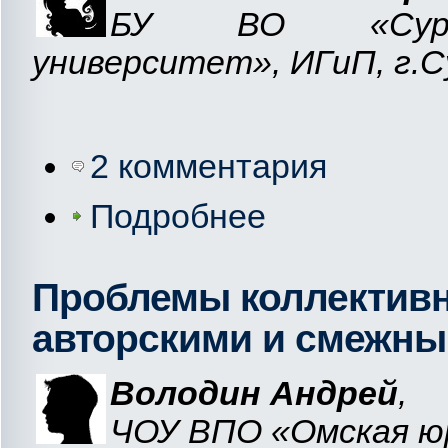
БУ ВО «Сургут
университет», ИГиП, г.
2 комментария
Подробнее
Проблемы коллективн
авторскими и смежны
Володин Андрей
,
ЧОУ ВПО «Омская юр