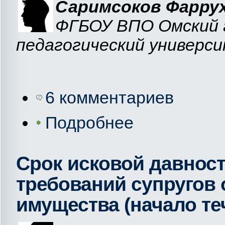
Саримсоков Фарру
ФГБОУ ВПО Омский 
педагогический универс
6 комментариев
Подробнее
Срок исковой давнос
требований супругов 
имущества (начало те