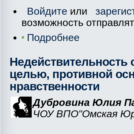
Войдите
или
зарегис
возможность отправля
Подробнее
Недействительность 
целью, противной ос
нравственности
Дубровина Юлия П
ЧОУ ВПО"Омская Юри