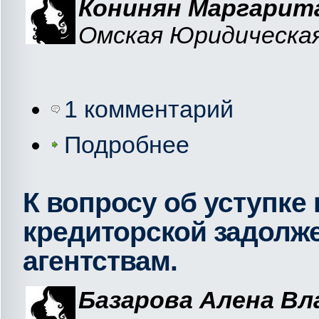
Конинян Маргарита
Омская Юридическая
1 комментарий
Подробнее
К вопросу об уступке
кредиторской задолж
агентствам.
Базарова Алена В