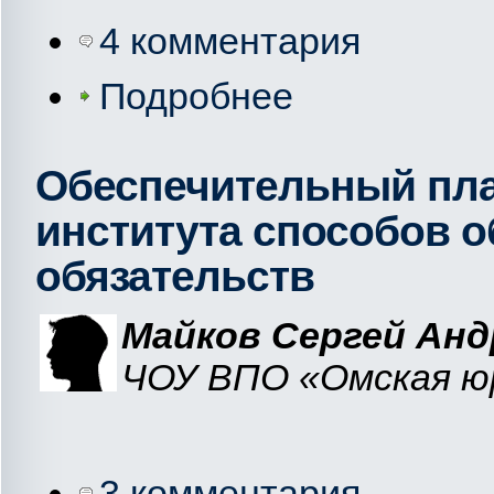
4 комментария
Подробнее
Обеспечительный пла
института способов 
обязательств
Майков Сергей Анд
ЧОУ ВПО «Омская ю
3 комментария