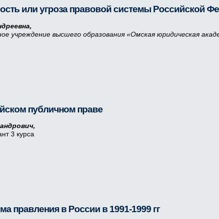
ость или угроза правовой системы Российской Ф
дреевна,
ое учреждение высшего образования
«Омская юридическая акаде
ийском публичном праве
андрович,
нт 3 курса
а правления в России в 1991-1999 гг