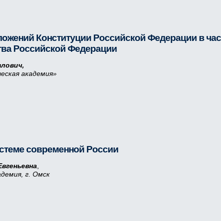
ложений Конституции Российской Федерации в час
тва Российской Федерации
лович,
еская академия»
истеме современной России
Евгеньевна
,
демия, г. Омск