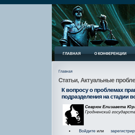
ГЛАВНАЯ
О КОНФЕРЕНЦИИ
Главная
Статьи, Актуальные пробле
К вопросу о проблемах пра
подразделения на стадии в
Севрюк Елизавета Юрь
Гродненский государств
Войдите
или
зарегистрир