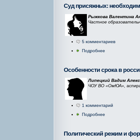
Суд присяжных: необходим
Рыжкова Валентина Ан
Частное образовательн
5 комментариев
Подробнее
Особенности срока в росс
Липецкий Вадим Алекс
ЧОУ ВО
«
ОмЮА
»,
аспира
1 комментарий
Подробнее
Политический режим и форм