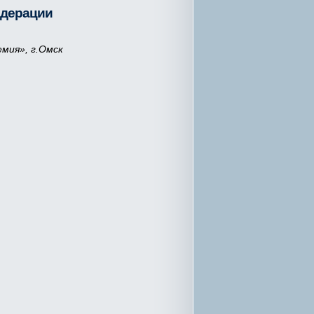
едерации
мия», г.Омск