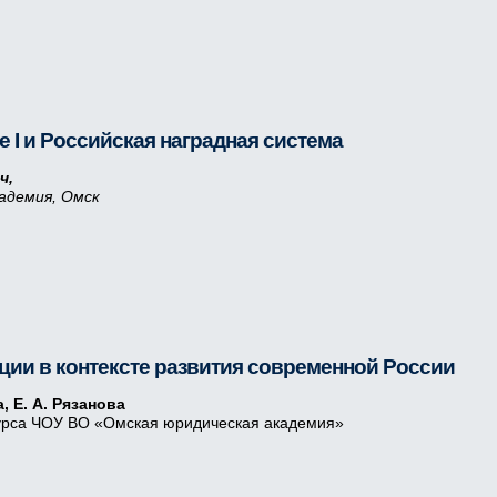
 I и Российская наградная система
ч,
адемия, Омск
ии в контексте развития современной России
а, Е. А. Рязанова
курса ЧОУ ВО «Омская юридическая академия»