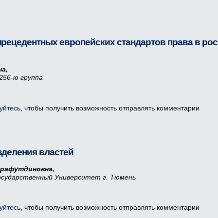
прецедентных европейских стандартов права в ро
а,
256-ю группа
уйтесь
, чтобы получить возможность отправлять комментарии
зделения властей
арафутдиновна,
осударственный Университет г. Тюмень
уйтесь
, чтобы получить возможность отправлять комментарии