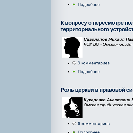
Подробнее
К вопросу о пересмотре по
территориального устройс
Сиволапов Михаил Пав
ЧОУ ВО «Омская юридич
9 комментариев
Подробнее
Роль церкви в правовой с
Кухаренко Анастасия 
Омская юридическая ака
6 комментариев
Подробнее