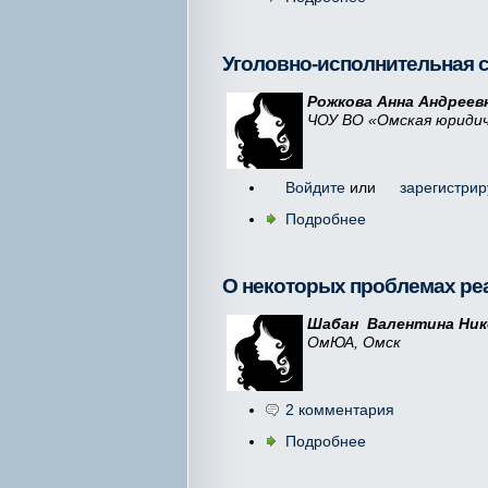
Уголовно-исполнительная 
Рожкова Анна Андреевн
ЧОУ ВО «Омская юридич
Войдите
или
зарегистрир
Подробнее
О некоторых проблемах реа
Шабан Валентина Ник
ОмЮА, Омск
2 комментария
Подробнее