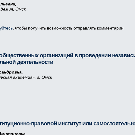
льевна,
адемия, Омск
уйтесь
, чтобы получить возможность отправлять комментарии
общественных организаций в проведении независи
льной деятельности
сандровна,
еская академия»,
г. Омск
титуционно-правовой институт или самостоятельн
Дмитриевна,