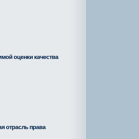
мой оценки качества
ая отрасль права