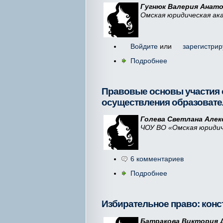
Гугнюк Валерия Анато
Омская юридическая ак
Войдите
или
зарегистрир
Подробнее
Правовые основы участия 
осуществления образовате
Голева Светлана Алек
ЧОУ ВО «Омская юридич
6 комментариев
Подробнее
Избирательное право: конс
Батракова Виктория 