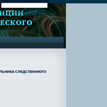
:
альника следственного