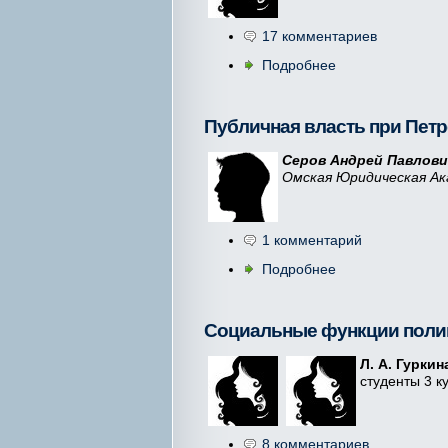
17 комментариев
Подробнее
Публичная власть при Петре
Серов Андрей Павлови
Омская Юридическая Ак
1 комментарий
Подробнее
Социальные функции полиц
Л. А. Гуркин
студенты 3 
8 комментариев