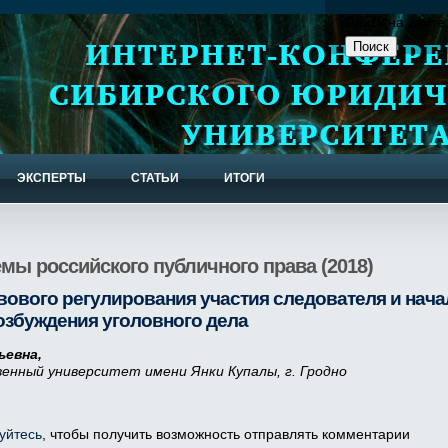
Поиск на сайте
ЭКСПЕРТЫ
СТАТЬИ
ИТОГИ
мы российского публичного права (2018)
вового регулирования участия следователя и нач
озбуждения уголовного дела
евна,
енный университет имени Янки Купалы, г. Гродно
уйтесь
, чтобы получить возможность отправлять комментарии