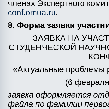
членах Экспертного коми
conf.omuа.ru
.
8. Форма заявки участ
ЗАЯВКА НА УЧАС
СТУДЕНЧЕСКОЙ НАУЧН
КОН
«Актуальные проблемы р
(6 февраля 
заявка оформляется отд
файла по фамилии перво