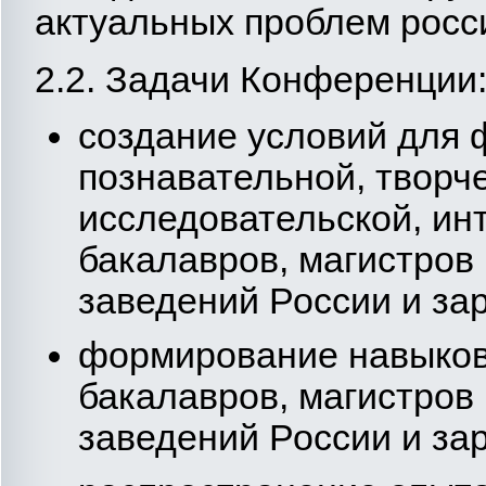
актуальных проблем росси
2.2. Задачи Конференции
создание условий для 
познавательной, творч
исследовательской, ин
бакалавров, магистров
заведений России и за
формирование навыков
бакалавров, магистров
заведений России и за