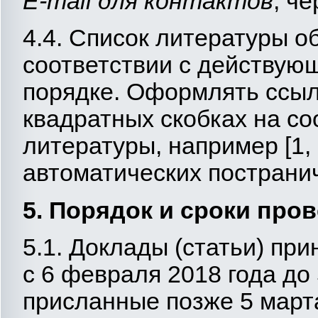
E-mail для контактов
; че
4.4. Список литературы о
соответствии с действу
порядке. Оформлять ссылк
квадратных скобках на со
литературы, например [1, 
автоматических постранич
5. Порядок и сроки пр
5.1. Доклады (статьи) пр
с 6 февраля 2018 года до 
присланные позже 5 марта