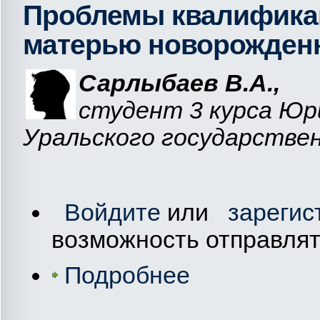
Проблемы квалификац
матерью новорожденн
Сарлыбаев
В.А.
,
студент 3 курса Ю
Уральского государстве
Войдите
или
зарегис
возможность отправля
Подробнее