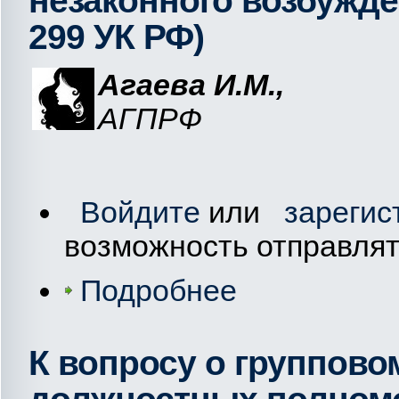
незаконного возбужден
299 УК РФ)
Агаева И.М.,
АГПРФ
Войдите
или
зарегис
возможность отправля
Подробнее
К вопросу о группов