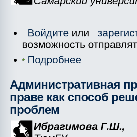
Самарский универс
Войдите
или
зарегис
возможность отправля
Подробнее
Административная пр
праве как способ ре
проблем
Ибрагимова Г.Ш.,