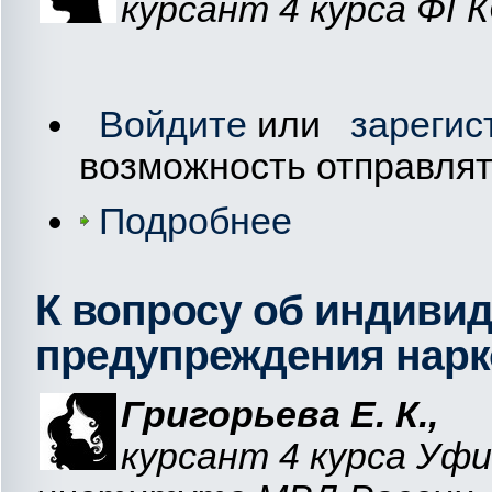
курсант 4 курса Ф
Войдите
или
зарегис
возможность отправля
Подробнее
К вопросу об индиви
предупреждения нарк
Григорьева Е. К.,
курсант 4 курса Уф