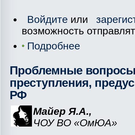
Войдите
или
зарегис
возможность отправля
Подробнее
Проблемные вопросы
преступления, предус
РФ
Майер Я.А.,
ЧОУ ВО «ОмЮА»