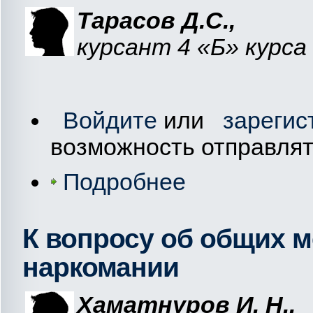
Тарасов
Д.С.
,
курсант 4 «Б» курс
Войдите
или
зарегис
возможность отправля
Подробнее
К вопросу об общих 
наркомании
Хаматнуров
И. Н.
,