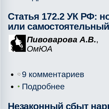
Статья 172.2 УК РФ: 
или самостоятельный
Пивоварова А.В.
,
ОмЮА
9 комментариев
Подробнее
Незаконный сбыт нарк