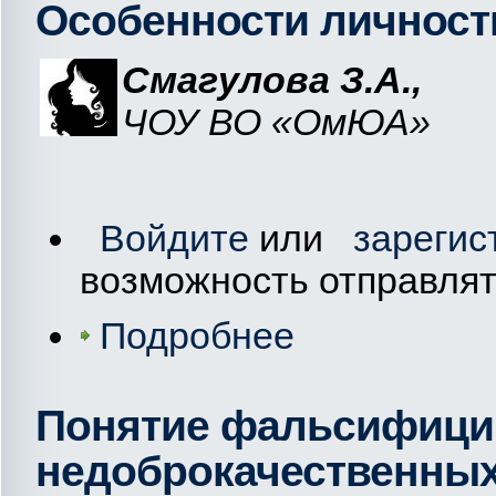
Особенности личност
Смагулова З.А.,
ЧОУ ВО «ОмЮА»
Войдите
или
зарегис
возможность отправля
Подробнее
Понятие фальсифици
недоброкачественных