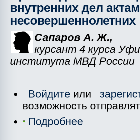
внутренних дел актам
несовершеннолетних
Сапаров А. Ж.,
курсант 4 курса Уф
института МВД России
Войдите
или
зарегис
возможность отправля
Подробнее