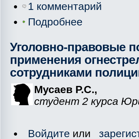
1 комментарий
Подробнее
Уголовно-правовые п
применения огнестре
сотрудниками полици
Мусаев Р.С.,
студент 2 курса Ю
Войдите
или
зарегис