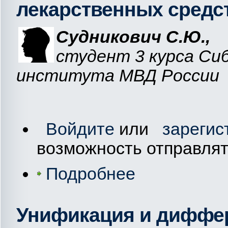
лекарственных средств
Судникович
С.Ю.
,
студент 3 курса Си
института МВД России
Войдите
или
зарегис
возможность отправля
Подробнее
Унификация и диффе