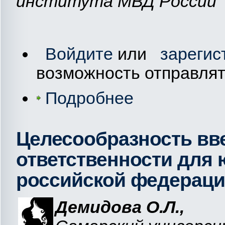
института МВД России
Войдите
или
зарегис
возможность отправля
Подробнее
Целесообразность вв
ответственности для 
российской федерац
Демидова О.Л.,