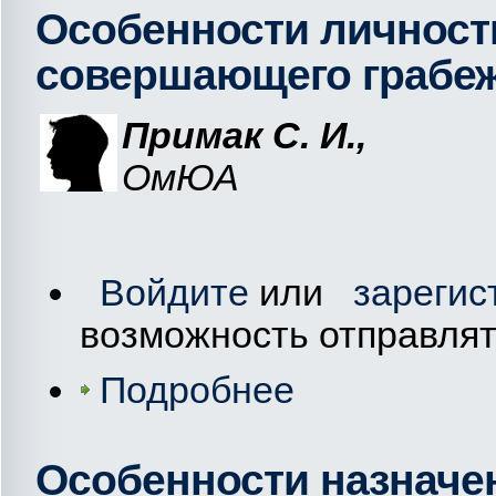
Особенности личност
совершающего грабе
Примак С. И.,
ОмЮА
Войдите
или
зарегис
возможность отправля
Подробнее
Особенности назначе