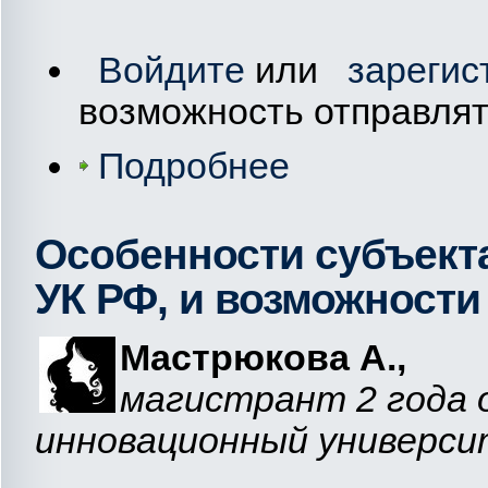
Войдите
или
зарегис
возможность отправля
Подробнее
Особенности субъекта
УК РФ, и возможности
Мастрюкова
А.,
магистрант 2 года о
инновационный университ