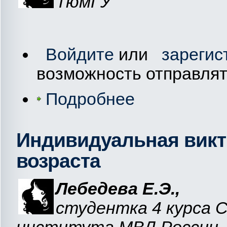
ТюмГУ
Войдите
или
зарегис
возможность отправля
Подробнее
Индивидуальная викт
возраста
Лебедева
Е.Э.,
студентка 4 курса 
института МВД России