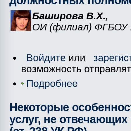
должностных полном
Баширова В.Х.,
ОИ (филиал) ФГБОУ
Войдите
или
зарегис
возможность отправля
Подробнее
Некоторые особеннос
услуг, не отвечающих