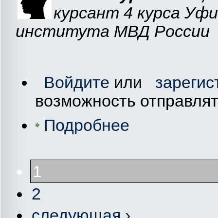
курсант 4 курса Уф
института МВД России
Войдите
или
зарегис
возможность отправля
Подробнее
1
2
следующая ›