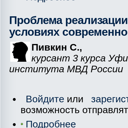
Проблема реализации 
условиях современно
Пивкин С.,
курсант 3 курса Уф
института МВД России
Войдите
или
зарегис
возможность отправля
Подробнее