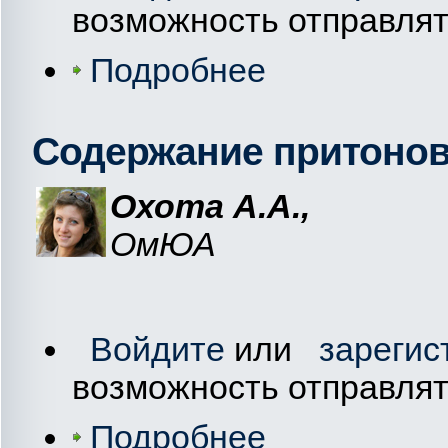
возможность отправля
Подробнее
Содержание притонов:
Охота А.А.,
ОмЮА
Войдите
или
зарегис
возможность отправля
Подробнее