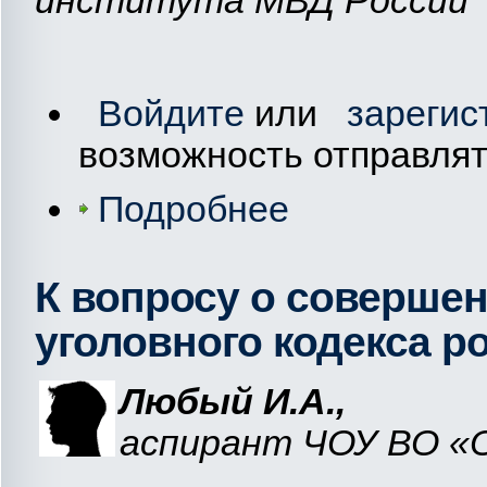
Войдите
или
зарегис
возможность отправля
Подробнее
К вопросу о совершен
уголовного кодекса 
Любый И.А.,
аспирант ЧОУ ВО «О