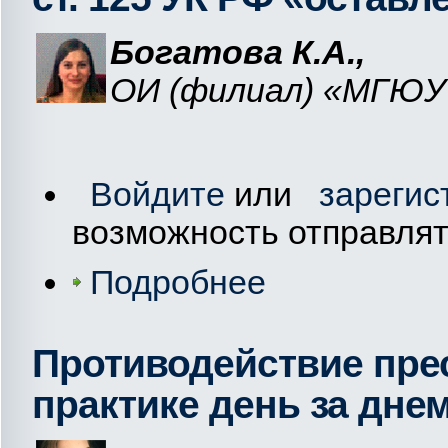
Богатова К.А.,
ОИ (филиал) «МГЮУ
Войдите
или
зарегис
возможность отправля
Подробнее
Противодействие прес
практике день за дне