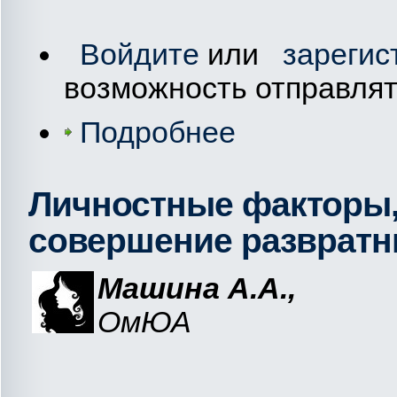
Войдите
или
зарегис
возможность отправля
Подробнее
Личностные факторы
совершение развратн
Машина А.А.,
ОмЮА