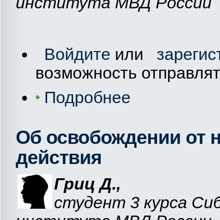
института МВД России
Войдите
или
зарегис
возможность отправля
Подробнее
Об освобождении от н
действия
Гриц Д.,
студент 3 курса Си