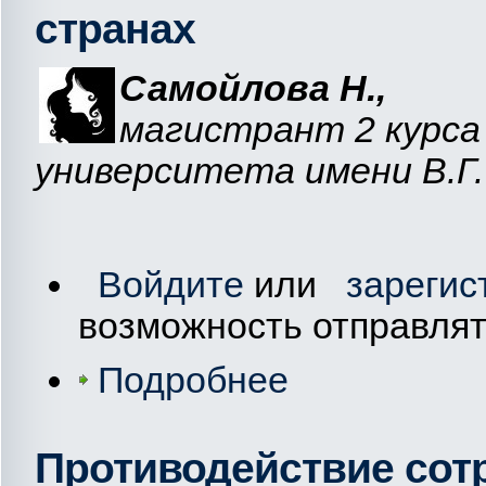
странах
Самойлова
Н.
,
магистрант 2 курса
университета имени В.Г.
Войдите
или
зарегис
возможность отправля
Подробнее
Противодействие сот