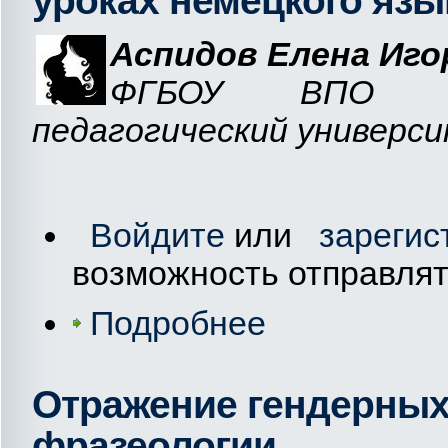
уроках немецкого язы
Аспидов Елена Иго
ФГБОУ ВПО «Ом
педагогический универси
Войдите
или
зарегис
возможность отправля
Подробнее
Отражение гендерных
фразеологии