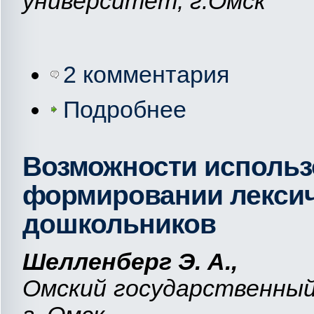
университет, г.Омск
2 комментария
Подробнее
Возможности использ
формировании лексич
дошкольников
Шелленберг Э. А.,
Омский государственный