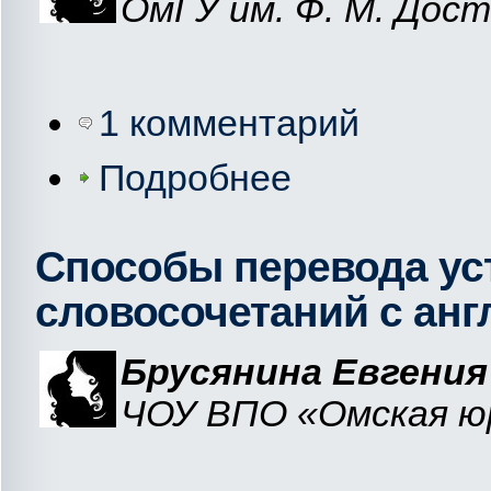
ОмГУ им. Ф. М. Дост
1 комментарий
Подробнее
Способы перевода ус
словосочетаний с анг
Брусянина Евгения
ЧОУ ВПО «Омская юр