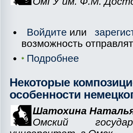
ОмГУ им. Ф.М. Дост
Войдите
или
зарегис
возможность отправля
Подробнее
Некоторые композиц
особенности немецког
Шатохина Наталья
Омский государ