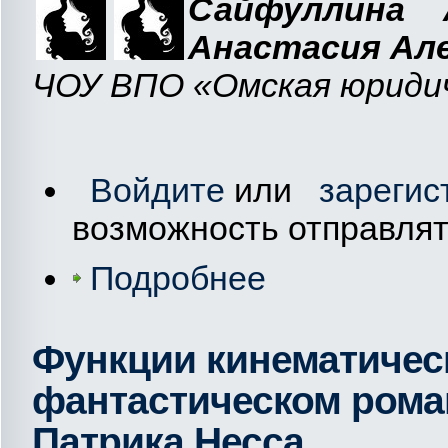
Сайфуллина 
Анастасия Але
ЧОУ ВПО «Омская юридиче
Войдите
или
зарегис
возможность отправля
Подробнее
Функции кинематичес
фантастическом рома
Патрика Несса.