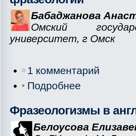
Бабаджанова Анас
Омский государ
университет, г Омск
1 комментарий
Подробнее
Фразеологизмы в анг
Белоусова Елизаве