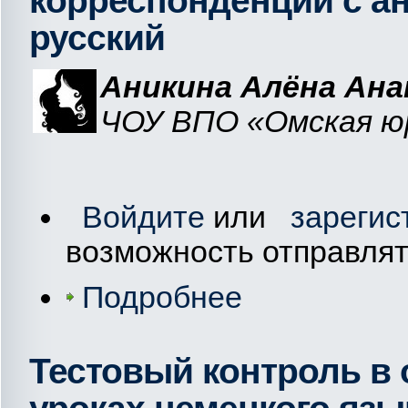
корреспонденции с ан
русский
Аникина Алёна Ан
ЧОУ ВПО «Омская юр
Войдите
или
зарегис
возможность отправля
Подробнее
Тестовый контроль в