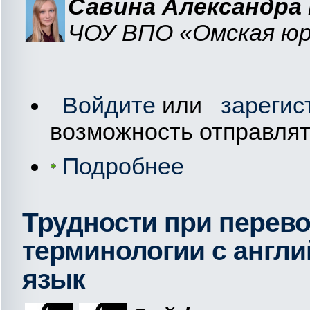
Савина Александра 
ЧОУ ВПО «Омская юри
Войдите
или
зарегис
возможность отправля
Подробнее
Трудности при перев
терминологии с англи
язык