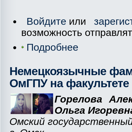
Войдите
или
зарегис
возможность отправля
Подробнее
Немецкоязычные фами
ОмГПУ на факультете
Горелова Але
Ольга Игоревн
Омский государственный