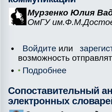
Мурзенко Юлия Ва
ОмГУ
им
.Ф
.М
.Досто
Войдите
или
зарегис
возможность отправля
Подробнее
Сопоставительный ан
электронных словаре