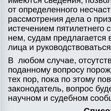
имеются сведения, позво
от определенного несчаст
рассмотрения дела о при
истечением пятилетнего с
нем, судам предлагается 
лица и руководствоватьс
В любом случае, отсутст
поданному вопросу порож
тех пор, пока по этому по
законодатель, вопрос буд
научном и судебном сооб
Список лите