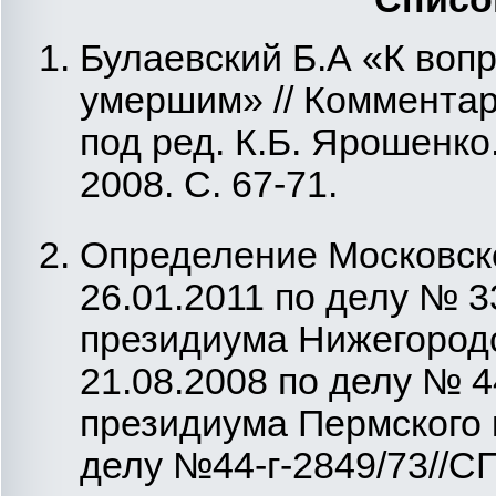
Булаевский Б.А «К воп
умершим» // Комментари
под ред. К.Б. Ярошенко
2008. С. 67-71.
Определение Московско
26.01.2011 по делу № 
президиума Нижегородс
21.08.2008 по делу № 
президиума Пермского к
делу №44-г-2849/73//С