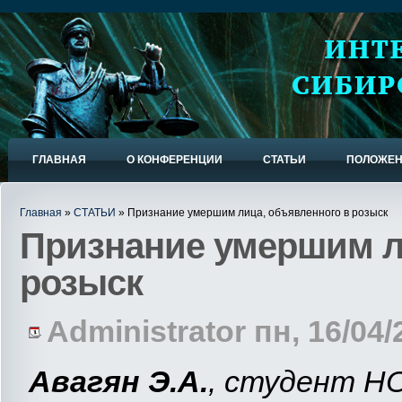
ГЛАВНАЯ
О КОНФЕРЕНЦИИ
СТАТЬИ
ПОЛОЖЕ
Главная
»
СТАТЬИ
» Признание умершим лица, объявленного в розыск
Признание умершим л
розыск
Administrator пн, 16/04/
Авагян Э.А.
, студент Н