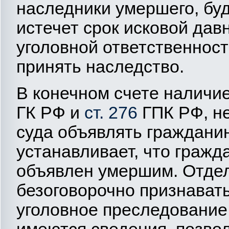
наследники умершего, буд
истечет срок исковой дав
уголовной ответственнос
принять наследство.
В конечном счете наличи
ГК РФ и
ст. 276
ГПК РФ, не
суда объявлять граждани
устанавливает, что гражд
объявлен умершим. Отде
безоговорочно признават
уголовное преследование 