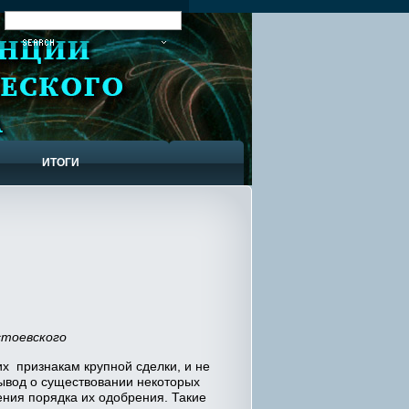
:
Ы
ИТОГИ
стоевского
х признакам крупной сделки, и не
вывод о существовании некоторых
ния порядка их одобрения. Такие