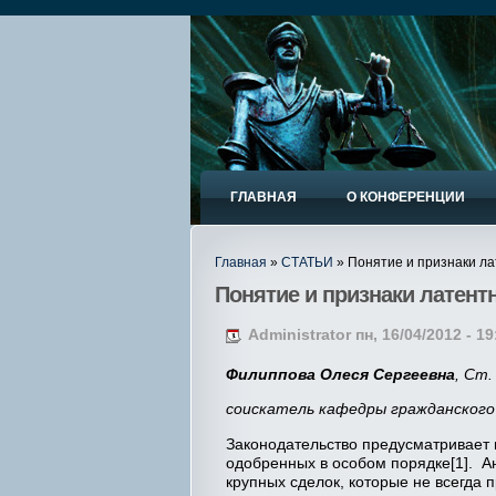
ГЛАВНАЯ
О КОНФЕРЕНЦИИ
Главная
»
СТАТЬИ
» Понятие и признаки ла
Понятие и признаки латен
Administrator пн, 16/04/2012 - 19
Филиппова Олеся Сергеевна
, Ст
соискатель кафедры гражданского
Законодательство предусматривает 
одобренных в особом порядке[1]. А
крупных сделок, которые не всегда