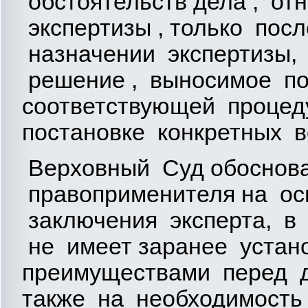
обстоятельств дела , от
экспертизы , только пос
назначении экспертизы, 
решение , выносимое п
соответствующей процеду
постановке конкретных в
Верховный Суд обоснов
правоприменителя на ос
заключения эксперта, в 
не имеет заранее устан
преимуществами перед д
также на необходимость