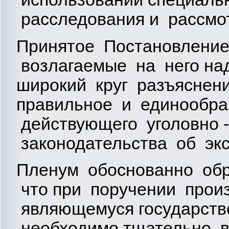
расследования и рассмот
Принятое Постановление
возлагаемые на него над
широкий круг разъяснен
правильное и единообра
действующего уголовно -
законодательства об экс
Пленум обоснованно обр
что при поручении произ
являющемуся государств
необходимо тщательно в