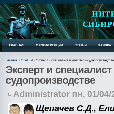
ГЛАВНАЯ
О КОНФЕРЕНЦИИ
СТАТЬИ
ЗАЯВКА
Главная
»
СТАТЬИ
» Эксперт и специалист в уголовном судопроизводстве
Эксперт и специалист
судопроизводстве
Administrator пн, 01/04/
Щепачев С.Д., Ели