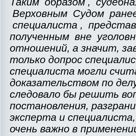
Таким образом , судебн
Верховным Судом ранее
специалиста , предста
полученным вне уголовн
отношений, а значит, за
только допрос специалис
специалиста могли счи
доказательством по делу
следовало бы решить во
постановления, разгран
эксперта и специалиста,
очень важно в применении