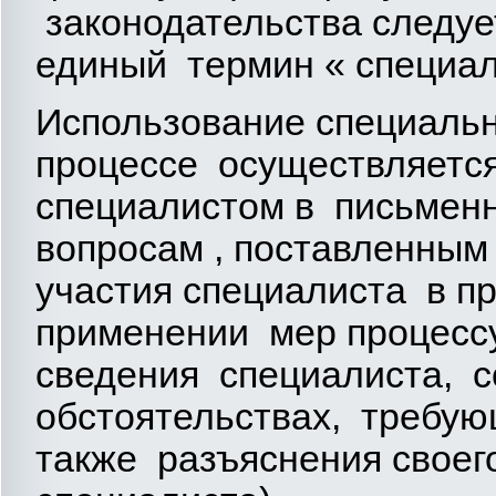
законодательства следу
единый термин « специал
Использование специаль
процессе осуществляетс
специалистом в письмен
вопросам , поставленны
участия специалиста в п
применении мер процесс
сведения специалиста, с
обстоятельствах, требую
также разъяснения своег