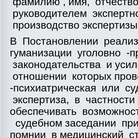
фамилию , имя, отчество 
руководителем экспертн
производство экспертизы 
В Постановлении реализ
гуманизации уголовно -п
законодательства и усил
отношении которых пров
-психиатрическая или су
экспертиза, в частности
обеспечивать возможност
судебном заседании при
помнии в медицинский с