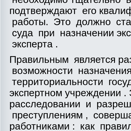
подтверждают его квали
работы. Это должно ста
суда при назначении эк
эксперта .
Правильным является ра
возможности назначения
территориальности госу
экспертном учреждении .
расследовании и разреш
преступлениям , совер
работниками : как прави