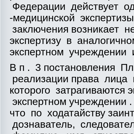
Федерации действует о
-медицинской экспертизы
заключения возникает н
экспертизу в аналогично
экспертном учреждении 
В п . 3 постановления П
реализации права лица н
которого затрагиваются э
экспертном учреждении .
что по ходатайству заин
дознаватель, следовате