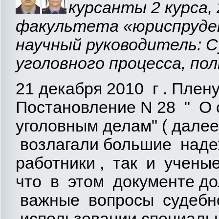
курсанты 2 курса, 
факультета «юриспруден
научный руководитель: С
уголовного процесса, пол
21 декабря 2010 г . Плен
Постановление N 28 " О 
уголовным делам" ( далее
возлагали большие наде
работники , так и учены
что в этом документе д
важные вопросы судебно
использовании специаль