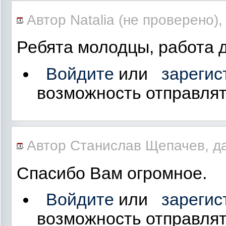
Автор Natalia (не проверено), 
Ребята молодцы, работа 
Войдите
или
зарегис
возможность отправля
Автор Станислав Щепачев, дат
Спасибо Вам огромное.
Войдите
или
зарегис
возможность отправля