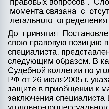
правовых вопросов . Сло
момента связана с отсут
легального определения 
До принятия Постановле
свою правовую позицию в
специалиста, представле
следующим образом. В к
Судебной коллегии по уг
РФ от 26 июля2005 г. ука
защите в приобщении к м
заключения специалиста И
уголовно-процессуального