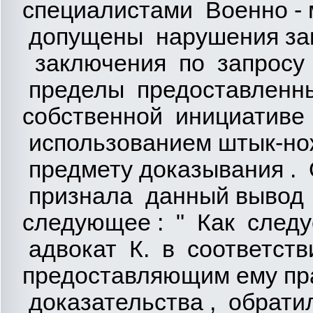
специалистами Военно -
допущены нарушения за
заключения по запросу 
пределы предоставленн
собственной инициативе
использованием штык-нож
предмету доказывания . 
признала данный вывод н
следующее : " Как следу
адвокат К. в соответствии
предоставляющим ему пра
доказательства , обрати