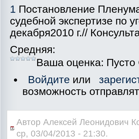
1
Постановление Пленума
судебной экспертизе по у
декабря2010 г.// Консульт
Средняя:
Ваша оценка:
Пусто
Войдите
или
зарегис
возможность отправля
Автор Алексей Леонидович Ко
ср, 03/04/2013 - 21:30.