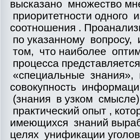
высказано множество мн
приоритетности одного и
соотношения . Проанали
по указанному вопросу, 
том, что наиболее оптим
процесса представляетс
«специальные знания», 
совокупность информаци
(знания в узком смысле)
практический опыт , кот
имеющихся знаний выраб
целях унификации уголов