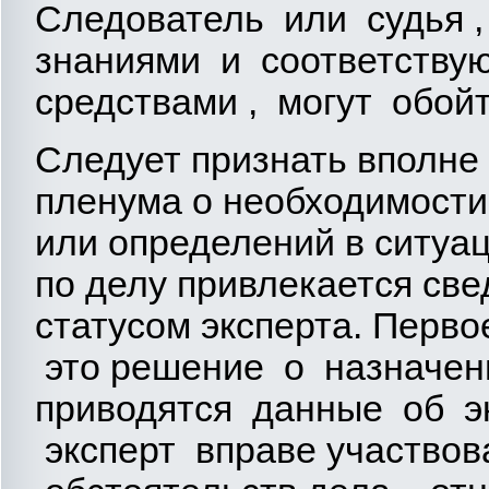
Следователь или судья 
знаниями и соответству
средствами , могут обой
Следует признать вполн
пленума о необходимости
или определений в ситуаци
по делу привлекается св
статусом эксперта. Перв
это решение о назначени
приводятся данные об эк
эксперт вправе участвов