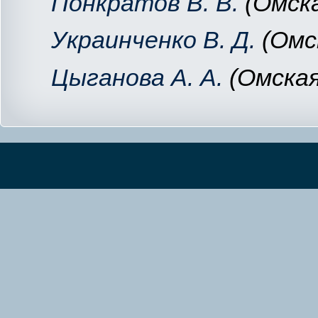
Понкратов В. В.
(
Омска
Украинченко В. Д.
(Омс
Цыганова А. А.
(Омская