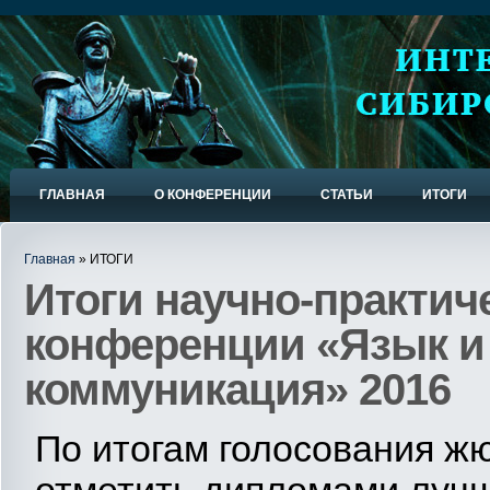
ГЛАВНАЯ
О КОНФЕРЕНЦИИ
СТАТЬИ
ИТОГИ
Главная
» ИТОГИ
Итоги научно-практич
конференции «Язык и
коммуникация» 2016
По итогам голосования ж
отметить дипломами лучш