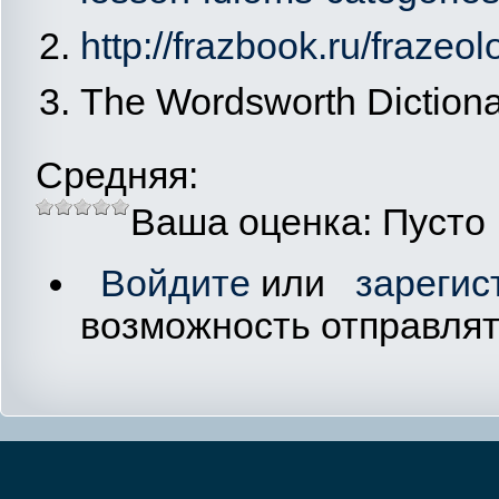
http://frazbook.ru/frazeo
The Wordsworth Dictiona
Средняя:
Ваша оценка:
Пусто
Войдите
или
зарегис
возможность отправля