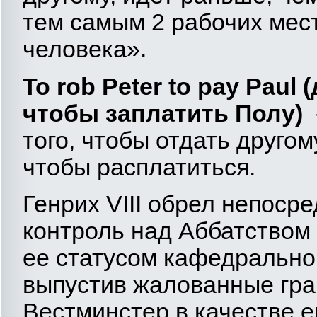
тем самым 2 рабочих мест
человека».
To
rob
Peter
to
pay
Paul
(
чтобы заплатить Полу)
того, чтобы отдать другом
чтобы расплатиться.
Генрих VIII обрел непоср
контроль над Аббатством 
ее статусом кафедрально
выпустив жалованные гр
Вестминстер в качестве 