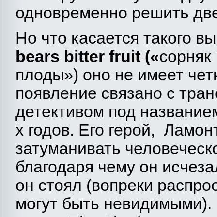
одновременно решить две
Но что касается такого в
bears
bitter
fruit
(«
сорняк 
плоды») оно не имеет четк
появление связано с тра
детективом под название
х годов. Его герой, Ламон
затуманивать человеческо
благодаря чему он исчеза
он стоял (вопреки распро
могут быть невидимыми). 