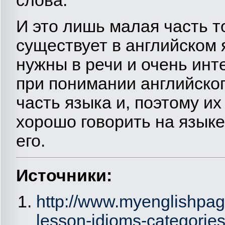
И это лишь малая часть т
существует в английском 
нужны в речи и очень ин
при понимании английско
часть языка и, поэтому их
хорошо говорить на языке
его.
Источники:
http://www.myenglishpag
lesson-idioms-categorie