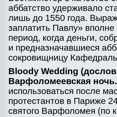
аббатство удерживало ст
лишь до 1550 года. Выраж
заплатить Павлу» вполне 
период, когда деньги, соб
и предназначавшиеся абба
сокровищницу Кафедральн
Bloody Wedding (дослов
Варфоломеевская
ночь
использоваться после ма
протестантов в Париже 24 
святого Варфоломея (по 