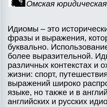
Омская юридическая 
Идиомы – это историческ
фразы и выражения, кото
буквально. Использование
более выразительной. Ид
различных контекстах и 
жизни: спорт, путешествия
выражений широко распро
языке, но также и в англ
английских и русских ид