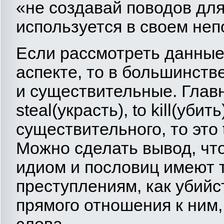
«не создавай поводов для
используется в своем не
Если рассмотреть данные
аспекте, то в большинств
и существительные. Главн
steal(украсть), to kill(убит
существительного, то это t
Можно сделать вывод, ч
идиом и пословиц имеют т
преступлениям, как убийс
прямого отношения к ним,
слова.