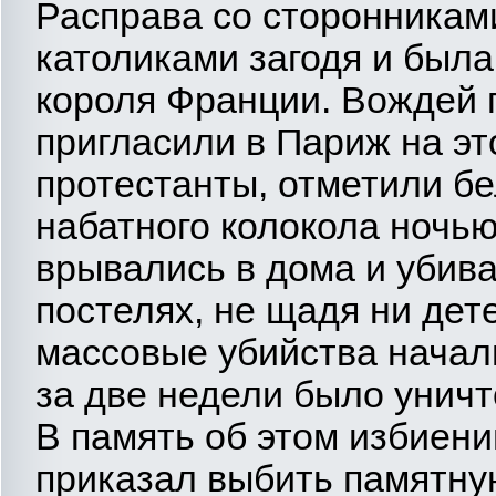
Расправа со сторонникам
католиками загодя и была
короля Франции. Вождей 
пригласили в Париж на эт
протестанты, отметили бе
набатного колокола ночь
врывались в дома и убива
постелях, не щадя ни дет
массовые убийства начали
за две недели было уничт
В память об этом избиен
приказал выбить памятну