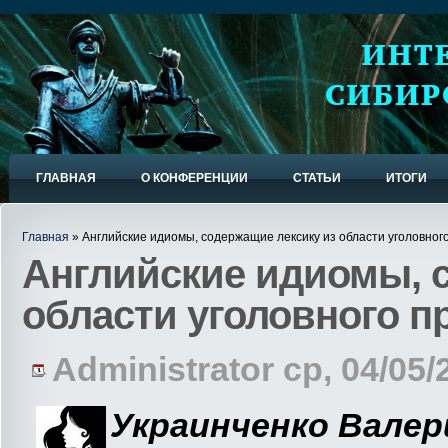
ГЛАВНАЯ
О КОНФЕРЕНЦИИ
СТАТЬИ
ИТОГИ
Главная
» Английские идиомы, содержащие лексику из области уголовног
Английские идиомы, 
области уголовного п
Administrator ср, 04/05/
Украинченко Валер