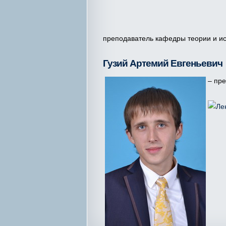
преподаватель кафедры теории и ис
Гузий Артемий Евгеньевич
– пр