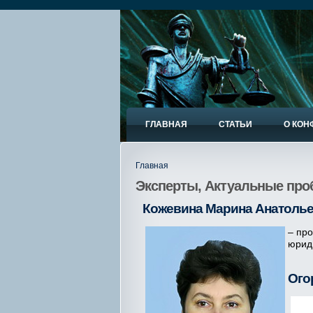
ГЛАВНАЯ
СТАТЬИ
О КОН
Главная
Эксперты, Актуальные проб
Кожевина Марина Анатоль
– пр
юриди
Ого