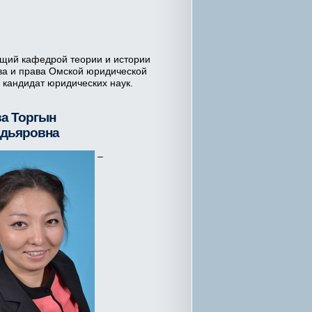
щий кафедрой теории и истории
ва и права Омской юридической
 кандидат юридических наук.
а Торгын
дьяровна
–