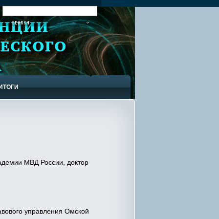
:
ИТОГИ
адемии МВД России, доктор
авового управления Омской