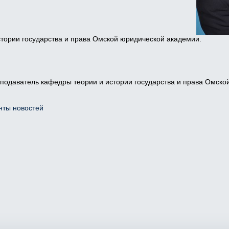
тории государства и права Омской юридической академии.
еподаватель кафедры теории и истории государства и права Омско