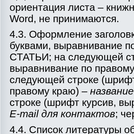
ориентация листа – книж
Word, не принимаются.
4.3. Оформление заголов
буквами, выравнивание п
СТАТЬИ; на следующей ст
выравнивание по правому 
следующей строке (шрифт
правому краю) –
название 
строке (шрифт курсив, вы
E-mail для контактов
; че
4.4. Список литературы о