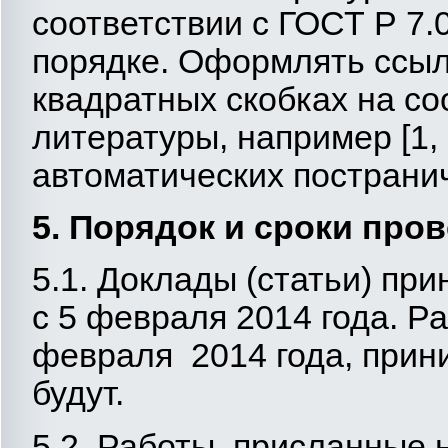
соответствии с ГОСТ Р 7.
порядке. Оформлять ссылк
квадратных скобках на со
литературы, например [1, 
автоматических постранич
5. Порядок и сроки пр
5.1. Доклады (статьи) пр
с 5 февраля 2014 года. Р
февраля 2014 года, прин
будут.
5.2. Работы, присланные