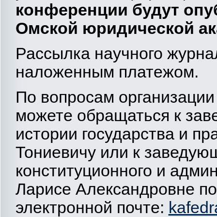
конференции будут опу
Омской юридической а
Рассылка научного журна
наложенным платежом.
По вопросам организации
можете обращаться к зав
истории государства и п
Тониевичу или к заведу
конституционного и адми
Ларисе Александровне по 
электронной почте:
kafedr