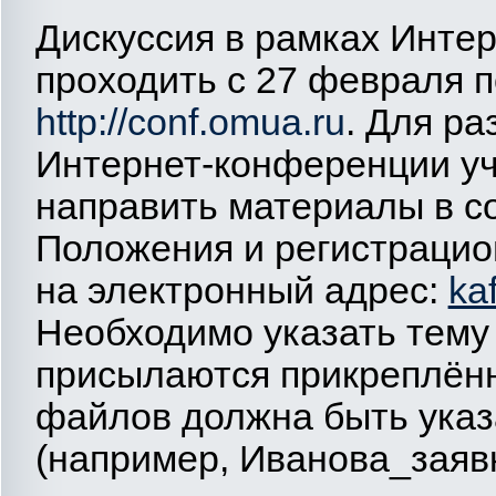
Дискуссия в рамках Инте
проходить с 27 февраля п
http://conf.omua.ru
. Для р
Интернет-конференции у
направить материалы в с
Положения и регистрацио
на электронный адрес:
ka
Необходимо указать тему 
присылаются прикреплён
файлов должна быть указ
(например, Иванова_заявк