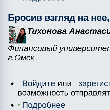
Бросив взгляд на нее
Тихонова Анастаси
Финансовый университет
г.Омск
Войдите
или
зарегис
возможность отправля
Подробнее