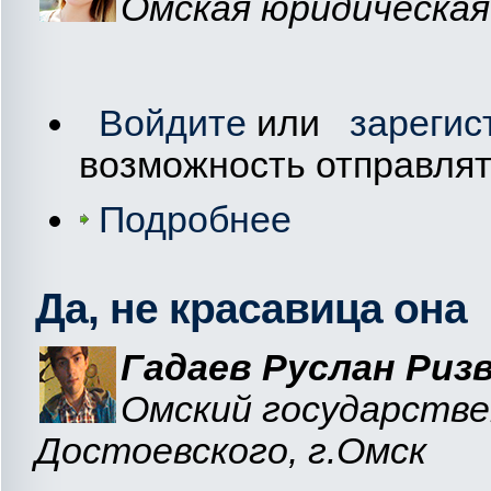
Омская юридическая
Войдите
или
зарегис
возможность отправля
Подробнее
Да, не красавица она
Гадаев Руслан Риз
Омский государстве
Достоевского, г.Омск