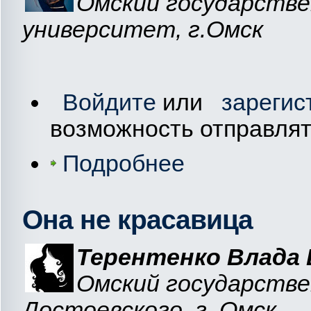
Омский государстве
университет, г.Омск
Войдите
или
зарегис
возможность отправля
Подробнее
Она не красавица
Терентенко Влада 
Омский государстве
Достоевского, г. Омск