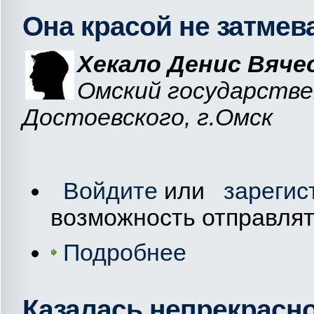
Она красой не затмев
Хекало Денис Вяче
Омский государстве
Достоевского, г.Омск
Войдите
или
зарегис
возможность отправля
Подробнее
Казалась непрекрасн