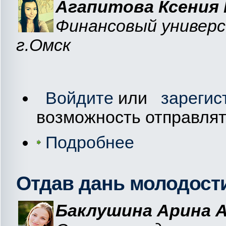
Агапитова Ксения
Финансовый универ
г.Омск
Войдите
или
зарегис
возможность отправля
Подробнее
Отдав дань молодост
Баклушина Арина А