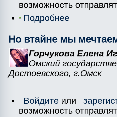
возможность отправля
Подробнее
Но втайне мы мечтае
Горчукова Елена Иг
Омский государстве
Достоевского, г.Омск
Войдите
или
зарегис
возможность отправля