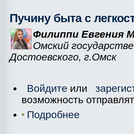
Пучину быта с легкос
Филиппи Евгения М
Омский государстве
Достоевского, г.Омск
Войдите
или
зарегис
возможность отправля
Подробнее