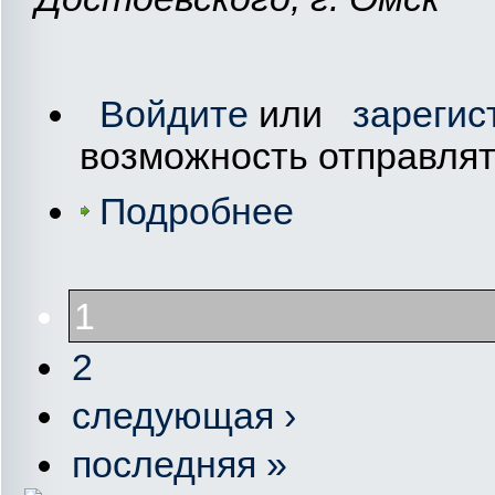
Войдите
или
зарегис
возможность отправля
Подробнее
1
2
следующая ›
последняя »