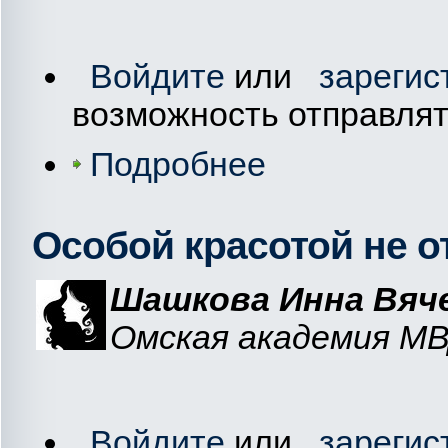
Войдите
или
зарегис
возможность отправля
Подробнее
Особой красотой не о
Шашкова Инна Вяче
Омская академия МВД
Войдите
или
зарегис