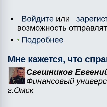
Войдите
или
зарегис
возможность отправля
Подробнее
Мне кажется, что спра
Свешников Евгений
Финансовый универ
г.Омск