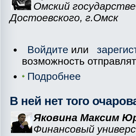
Oмский государстве
Достоевского, г.Омск
Войдите
или
зарегис
возможность отправля
Подробнее
В ней нет того очаров
Яковина Максим Ю
Финансовый универ