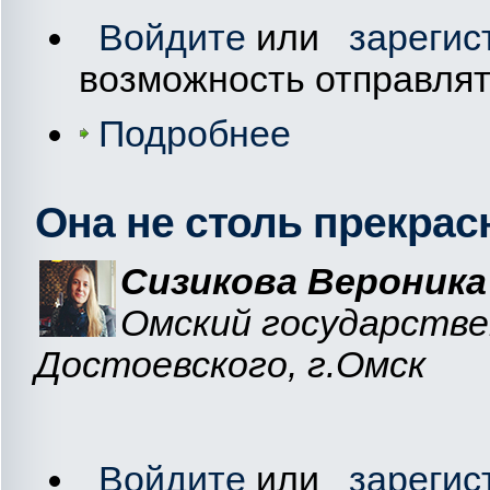
Войдите
или
зарегис
возможность отправля
Подробнее
Она не столь прекрас
Сизикова Вероника
Омский государстве
Достоевского, г.Омск
Войдите
или
зарегис