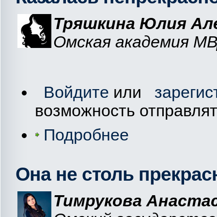
Тряшкина Юлия Ал
Омская академия МВД
Войдите
или
зарегис
возможность отправля
Подробнее
Она не столь прекрас
Тимрукова Анаста