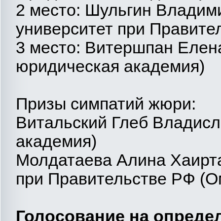
2 место: Шульгин Владим
университет при Правите
3 место: Витершпан Елен
юридическая академия)
Призы симпатий жюри:
Витальский Глеб Владисл
академия)
Молдатаева Алина Хаирт
при Правительстве РФ (О
Голосование на опреде