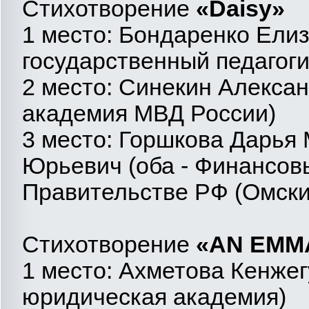
Стихотворение
«
Daisy»
1 место: Бондаренко Ели
государственный педагоги
2 место: Синекин Алекса
академия МВД России)
3 место: Горшкова Дарья
Юрьевич (оба - Финансов
Правительстве РФ (Омски
Стихотворение
«
AN EMM
1 место: Ахметова Кенже
юридическая академия)