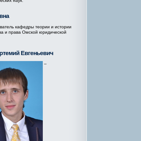
еских наук.
вна
ватель кафедры теории и истории
ва и права Омской юридической
Артемий Евгеньевич
–