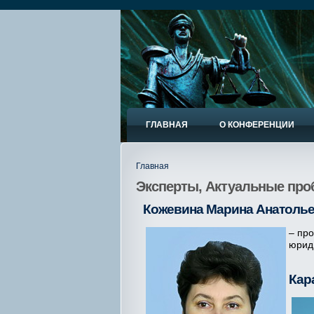
ГЛАВНАЯ
О КОНФЕРЕНЦИИ
Главная
Эксперты, Актуальные проб
Кожевина Марина Анатоль
– пр
юриди
Кар