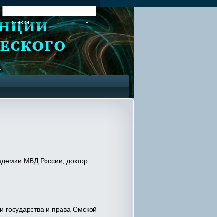
:
адемии МВД России, доктор
и государства и права Омской