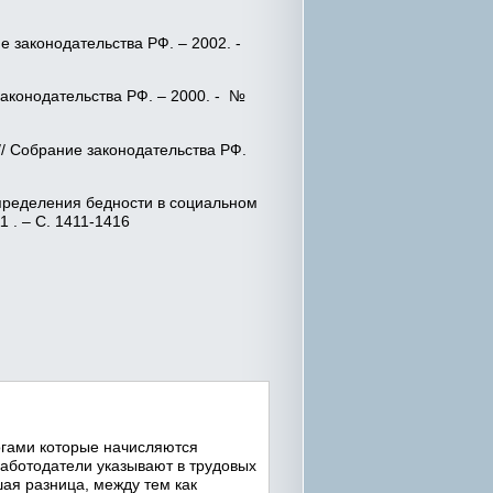
е законодательства РФ. – 2002. -
аконодательства РФ. – 2000. - №
/ Собрание законодательства РФ.
пределения бедности в социальном
1 . – С. 1411-1416
огами которые начисляются
работодатели указывают в трудовых
шая разница, между тем как