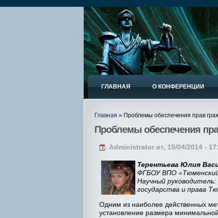
ГЛАВНАЯ
О КОНФЕРЕНЦИИ
Главная
» Проблемы обеспечения прав гра
Проблемы обеспечения пра
Administrator вт, 15/04/2014 - 17
Терентьева Юлия Вас
ФГБОУ ВПО «Тюменский
Научный руководитель
государства и права Тю
Одним из наиболее действенных мет
установление размера минимальной 