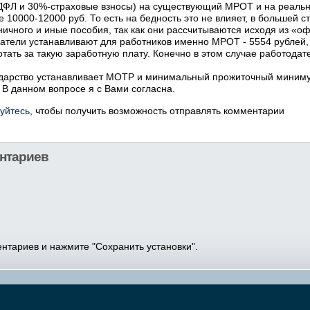
-НДФЛ и 30%-страховые взносы) на существующий МРОТ и на реал
е 10000-12000 руб. То есть на бедность это не влияет, в большей 
ичного и иные пособия, так как они рассчитываются исходя из «о
атели устанавливают для работников именно МРОТ - 5554 рублей, 
ботать за такую заработную плату. Конечно в этом случае работода
сударство устанавливает МОТР и минимальный прожиточный миним
 В данном вопросе я с Вами согласна.
уйтесь
, чтобы получить возможность отправлять комментарии
нтариев
нтариев и нажмите "Сохранить установки".