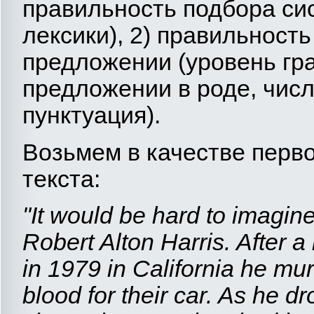
правильность подбора си
лексики), 2) правильность
предложении (уровень гра
предложении в роде, числ
пунктуация).
Возьмем в качестве перв
текста:
"It would be hard to imagin
Robert Alton Harris. After a
in 1979 in California he mu
blood for their car. As he dr