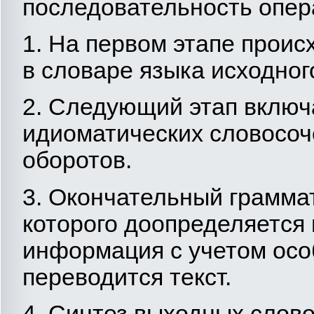
последовательность опера
1. На первом этапе прои
в словаре языка исходного
2. Следующий этап включ
идиоматических словосоч
оборотов.
3. Окончательный граммат
которого доопределяется
информация с учетом осо
переводится текст.
4. Синтез выходных слов