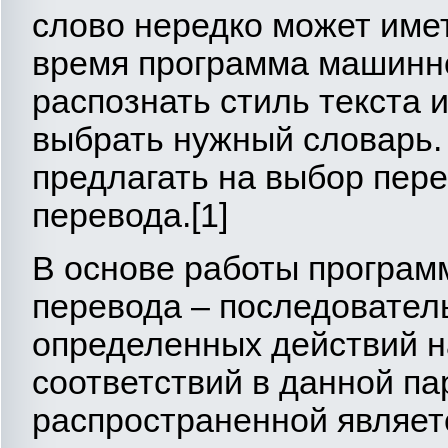
слово нередко может имет
время программа машинно
распознать стиль текста и
выбрать нужный словарь.
предлагать на выбор пер
перевода.[1]
В основе работы програм
перевода – последователь
определенных действий н
соответствий в данной па
распространенной являе