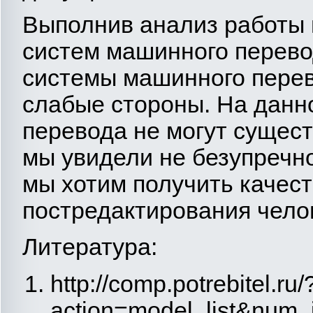
Выполнив анализ работы
систем машинного перевод
системы машинного перев
слабые стороны. На данн
перевода не могут сущест
мы увидели не безупречно
мы хотим получить качест
постредактирования чело
Литература:
http://comp.potrebitel.ru/
action=model_list&num_