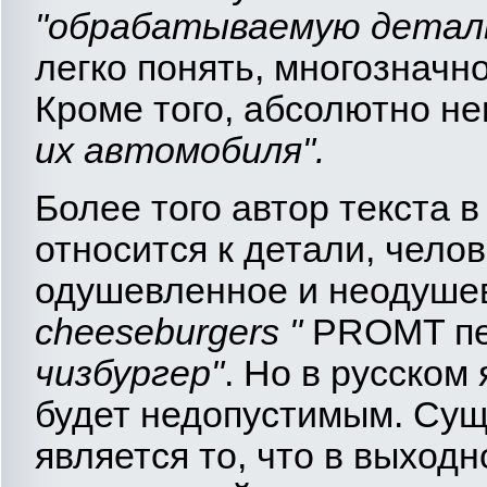
"обрабатываемую детал
легко понять, многознач
Кроме того, абсолютно н
их автомобиля".
Более того автор текста 
относится к детали, чело
одушевленное и неодуше
cheeseburgers "
PROMT пе
чизбургер
"
. Но в русском
будет недопустимым. Су
является то, что в выход