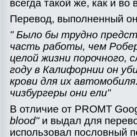
всегда такой же, как и во
Перевод, выполненный он
"
Было бы трудно предст
часть работы, чем Робе
целой жизни порочного, 
году в Калифорнии он уб
крови для их автомобиля.
чизбургеры они ели"
В отличие от PROMT Goog
blood"
и выдал для перев
использовал пословный п