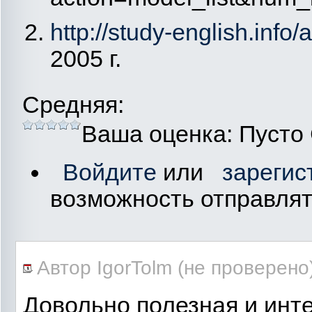
http://study-english.info/
2005 г.
Средняя:
Ваша оценка:
Пусто
Войдите
или
зарегис
возможность отправля
Автор IgorTolm (не проверено)
Довольно полезная и инте