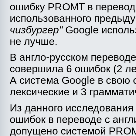
ошибку PROMT в перево
использованного предыд
чизбургер"
Google испол
не лучше.
В англо-русском перево
совершила 6 ошибок (2 ле
А система Google в свою 
лексические и 3 граммати
Из данного исследования
ошибок в переводе с англ
допущено системой PROM