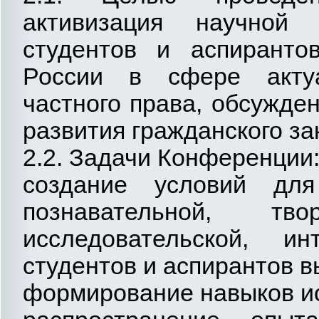
активизация научной 
студентов и аспиранто
России в сфере актуа
частного права, обсужде
развития гражданского за
2.2. Задачи Конференции
создание условий дл
познавательной, твор
исследовательской, ин
студентов и аспирантов 
формирование навыков ис