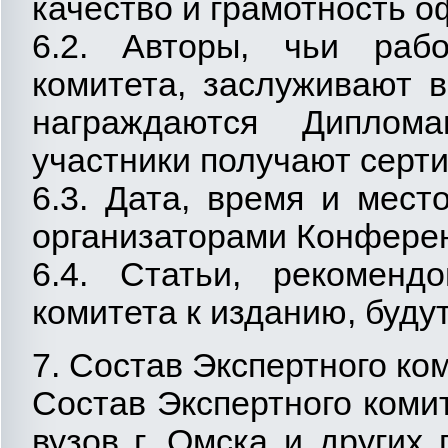
качество и грамотность 
6.2. Авторы, чьи раб
комитета, заслуживают 
награждаются Диплом
участники получают серт
6.3. Дата, время и мес
организаторами Конфере
6.4. Статьи, рекоменд
комитета к изданию, буду
7. Состав Экспертного ко
Состав Экспертного коми
вузов г. Омска и других