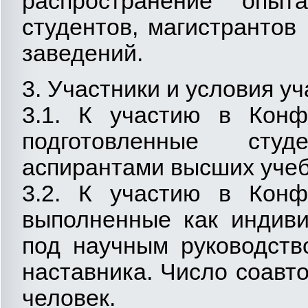
распространение опыт
студентов, магистранто
заведений.
3. Участники и условия у
3.1. К участию в Конф
подготовленные сту
аспирантами высших учеб
3.2. К участию в Конф
выполненные как индиви
под научным руководств
наставника. Число соавт
человек.