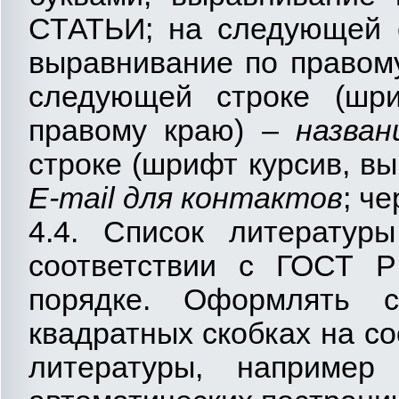
СТАТЬИ; на следующей с
выравнивание по правому
следующей строке (шри
правому краю) –
названи
строке (шрифт курсив, в
E-mail для контактов
; че
4.4. Список литератур
соответствии с ГОСТ Р
порядке. Оформлять 
квадратных скобках на с
литературы, например 