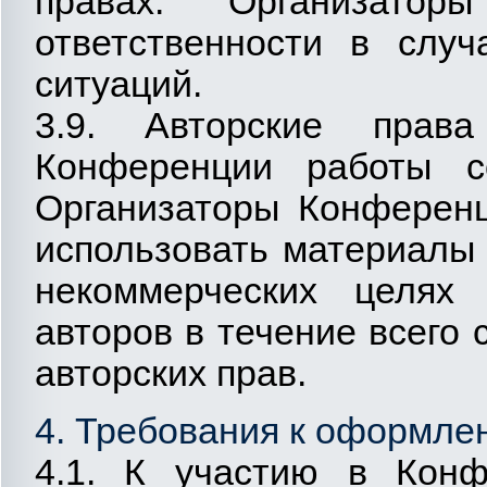
правах. Организато
ответственности в случ
ситуаций.
3.9. Авторские пра
Конференции работы с
Организаторы Конференц
использовать материалы
некоммерческих целях
авторов в течение всего
авторских прав.
4. Требования к оформле
4.1. К участию в Конф