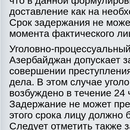
что в данной формулиров
доставление как на необ
Срок задержания не може
момента фактического ли
Уголовно-процессуальный
Азербайджан допускает з
совершении преступления
дела. В этом случае угол
возбуждено в течение 24 
Задержание не может пре
этого срока лицу должно 
Следует отметить также з