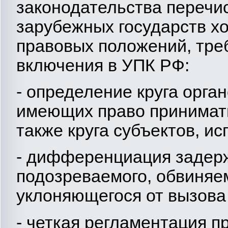
законодательства перечи
зарубежных государств х
правовых положений, тре
включения в УПК РФ:
- определение круга орга
имеющих право принимать
также круга субъектов, и
- дифференциация задер
подозреваемого, обвиняе
уклоняющегося от вызова в 
- четкая регламентация п