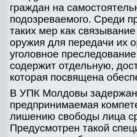
граждан на самостоятель
подозреваемого. Среди п
таких мер как связывание 
оружия для передачи их 
уголовное преследование
содержит отдельную, дос
которая посвящена обесп
В УПК Молдовы задержани
предпринимаемая компет
лишению свободы лица ср
Предусмотрен такой спец