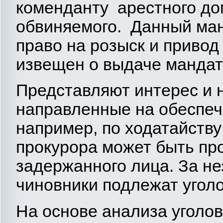
коменданту арестного до
обвиняемого. Данный ман
право на розыск и привод
извещен о выдаче мандат
Представляют интерес и 
направленные на обеспеч
например, по ходатайств
прокурора может быть пр
задержанного лица. За н
чиновники подлежат уголо
На основе анализа уголо