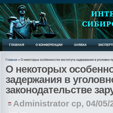
ГЛАВНАЯ
О КОНФЕРЕНЦИИ
ЗАЯВКА
ЭКСПЕР
Главная
» О некоторых особенностях института задержания в уголовно-
О некоторых особенно
задержания в уголов
законодательстве зар
Administrator ср, 04/05/