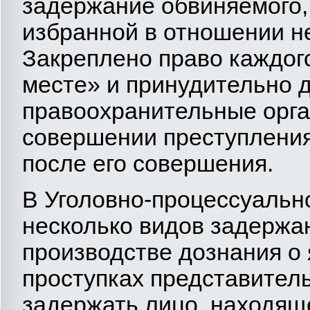
задержание обвиняемого,
избранной в отношении не
Закреплено право каждог
месте» и принудительно д
правоохранительные орга
совершении преступления
после его совершения.
В Уголовно-процессуальн
несколько видов задержани
производстве дознания о
проступках представител
задержать лицo, находящ