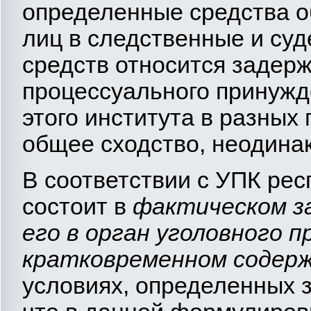
определенные средства о
лиц в следственные и суд
средств относится задер
процессуального принужд
этого института в разных 
общее сходство, неодина
В соответствии с УПК рес
состоит в
фактическом з
его в орган уголовного п
кратковременном содерж
условиях, определенных за