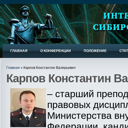
ГЛАВНАЯ
О КОНФЕРЕНЦИИ
ПОЛОЖЕНИЕ
СТА
Главная
» Карпов Константин Валерьевич
Карпов Константин В
– старший препо
правовых дисцип
Министерства вн
Федерации, канди