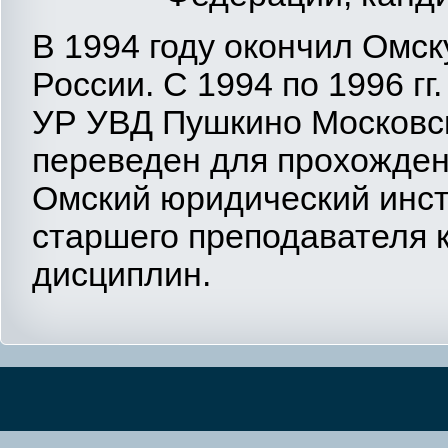
В 1994 году окончил Ом
России. С 1994 по 1996 г
УР УВД Пушкино Московско
переведен для прохожде
Омский юридический инст
старшего преподавателя 
дисциплин.