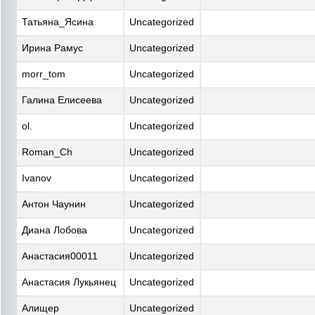
Татьяна_Ясина
Uncategorized
Ирина Рамус
Uncategorized
morr_tom
Uncategorized
Галина Елисеева
Uncategorized
ol.
Uncategorized
Roman_Ch
Uncategorized
Ivanov
Uncategorized
Антон Чаунин
Uncategorized
Диана Лобова
Uncategorized
Анастасия00011
Uncategorized
Анастасия Лукьянец
Uncategorized
Алищер
Uncategorized