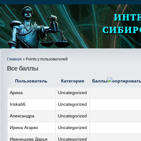
Главная
» Points у пользователей
Все баллы
Пользователь
Категория
Баллы
Арина
Uncategorized
Iriska66
Uncategorized
Александра
Uncategorized
Ирина Агарко
Uncategorized
Иванищева Дарья
Uncategorized