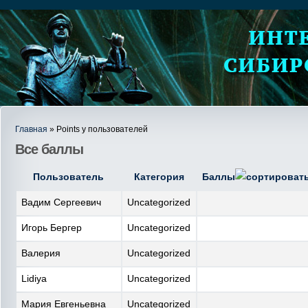
Главная
» Points у пользователей
Все баллы
Пользователь
Категория
Баллы
Вадим Сергеевич
Uncategorized
Игорь Бергер
Uncategorized
Валерия
Uncategorized
Lidiya
Uncategorized
Мария Евгеньевна
Uncategorized