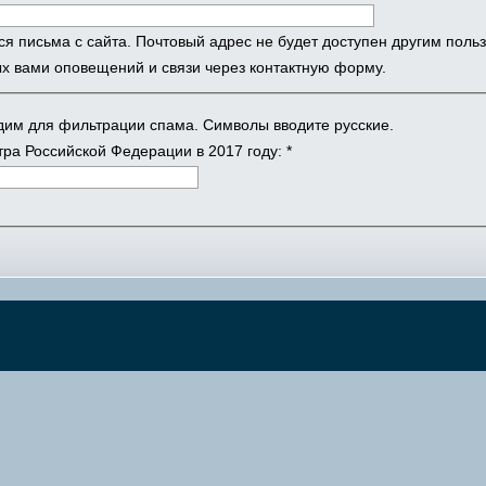
ся письма с сайта. Почтовый адрес не будет доступен другим поль
х вами оповещений и связи через контактную форму.
одим для фильтрации спама. Символы вводите русские.
ра Российской Федерации в 2017 году:
*