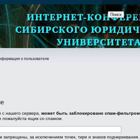
Поиск на сайте
нформация о пользователе
ле
 с нашего сервера,
может быть заблокировано спам-фильтром
е пожалуйста ящик со спамом.
 запрещены, за исключением точек, тире и знаков подчеркивания.