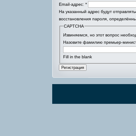
Email-адрес:
*
На указанный адрес будут отправлять
восстановления пароля, определённы
CAPTCHA
Извиняемся, но этот вопрос необх
Назовите фамилию премьер-минист
Fill in the blank