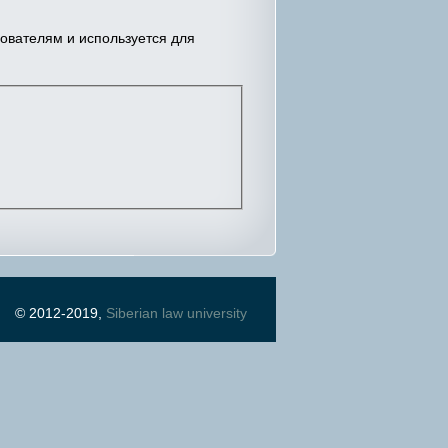
зователям и используется для
© 2012-2019,
Siberian law university