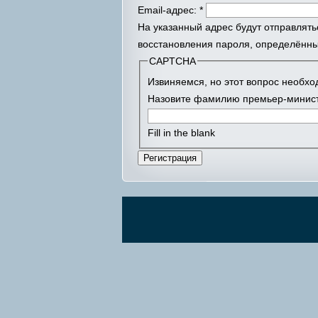
Email-адрес:
*
На указанный адрес будут отправлять
восстановления пароля, определённы
CAPTCHA
Извиняемся, но этот вопрос необх
Назовите фамилию премьер-минист
Fill in the blank