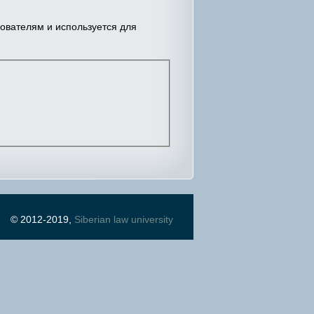
зователям и используется для
© 2012-2019,
Siberian law university