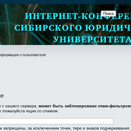
Поиск на сайте
нформация о пользователе
ле
 с нашего сервера,
может быть заблокировано спам-фильтром
е пожалуйста ящик со спамом.
 запрещены, за исключением точек, тире и знаков подчеркивания.