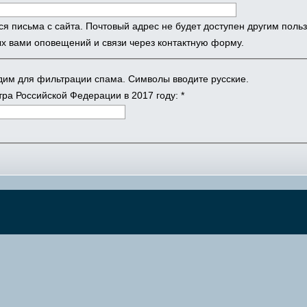
ся письма с сайта. Почтовый адрес не будет доступен другим поль
х вами оповещений и связи через контактную форму.
одим для фильтрации спама. Символы вводите русские.
ра Российской Федерации в 2017 году:
*