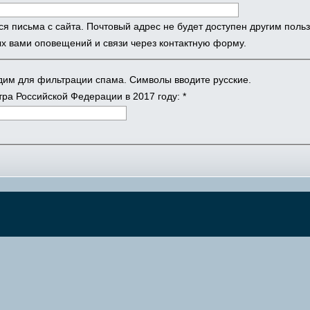
ся письма с сайта. Почтовый адрес не будет доступен другим поль
х вами оповещений и связи через контактную форму.
одим для фильтрации спама. Символы вводите русские.
ра Российской Федерации в 2017 году:
*