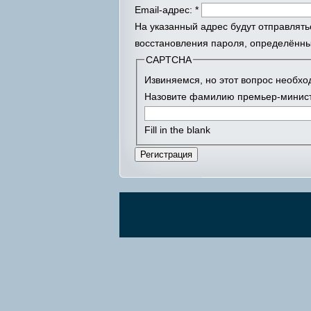
Email-адрес:
*
На указанный адрес будут отправлять
восстановления пароля, определённы
CAPTCHA
Извиняемся, но этот вопрос необх
Назовите фамилию премьер-минист
Fill in the blank