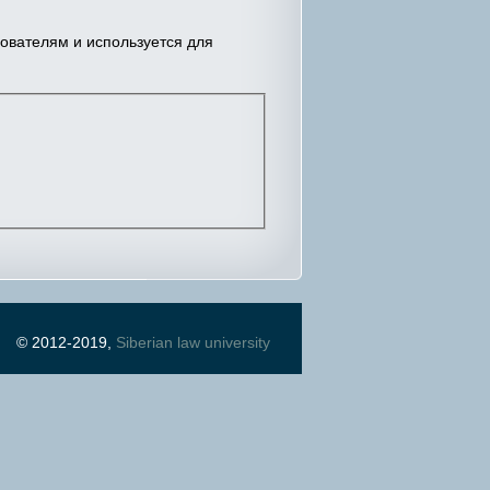
зователям и используется для
© 2012-2019,
Siberian law university