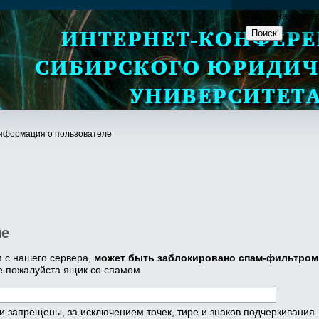
Поиск на сайте
нформация о пользователе
ле
 с нашего сервера,
может быть заблокировано спам-фильтром
е пожалуйста ящик со спамом.
 запрещены, за исключением точек, тире и знаков подчеркивания.