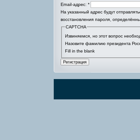
Email-адрес:
*
На указанный адрес будут отправлять
восстановления пароля, определённы
CAPTCHA
Извиняемся, но этот вопрос необх
Назовите фамилию президента Росс
Fill in the blank