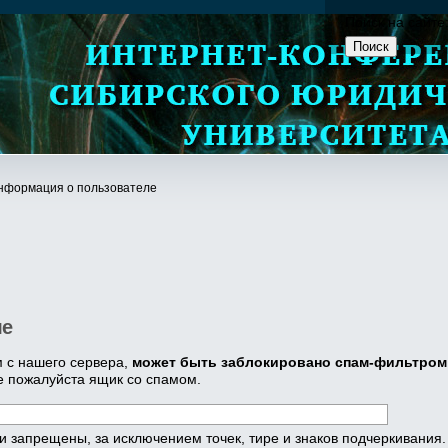
Поиск на сайте
нформация о пользователе
ле
 с нашего сервера,
может быть заблокировано спам-фильтром
е пожалуйста ящик со спамом.
 запрещены, за исключением точек, тире и знаков подчеркивания.