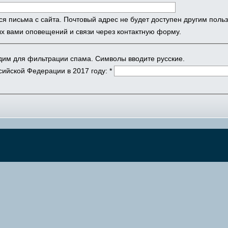
ся письма с сайта. Почтовый адрес не будет доступен другим поль
х вами оповещений и связи через контактную форму.
одим для фильтрации спама. Символы вводите русские.
ийской Федерации в 2017 году:
*