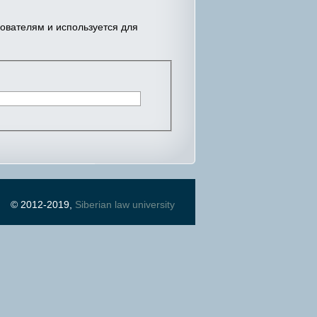
зователям и используется для
© 2012-2019,
Siberian law university