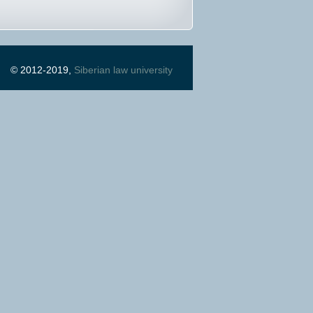
© 2012-2019,
Siberian law university