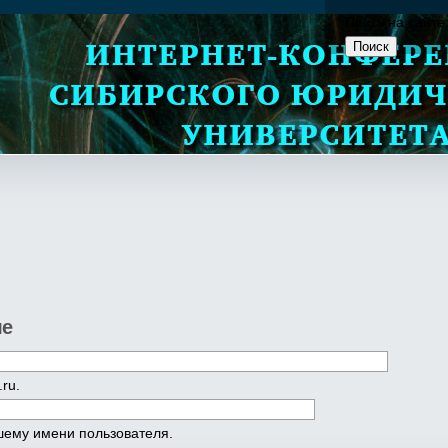
Поиск на сайте
ле
ru.
шему имени пользователя.