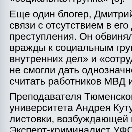
Еще один блогер, Дмитри
связи с отсутствием в его
преступления. Он обвиня
вражды к социальным гру
внутренних дел» и «сотр
не смогли дать однозначн
считать работников МВД и
Преподавателя Тюменског
университета Андрея Куту
листовки, возбуждающей 
Эксперт-криминалист УФС