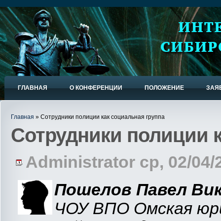
ГЛАВНАЯ
О КОНФЕРЕНЦИИ
ПОЛОЖЕНИЕ
ЗАЯ
Главная
» Сотрудники полиции как социальная группа
Сотрудники полиции к
Administrator ср, 02/04/
Пошелов Павел Ви
ЧОУ ВПО Омская юри