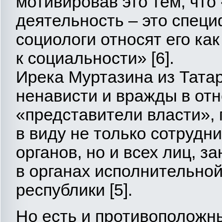
мотивировав это тем, чт
деятельность – это специ
социологи относят его ка
к социальности» [6].
Ирека Муртазина из Тата
ненависти и вражды в от
«представители власти»,
в виду не только сотрудн
органов, но и всех лиц, 
в органах исполнительной
республики [5].
Но есть и противоположн