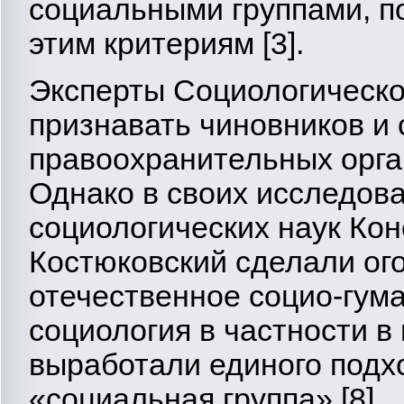
социальными группами, по
этим критериям [3].
Эксперты Социологическо
признавать чиновников и 
правоохранительных орга
Однако в своих исследов
социологических наук Кон
Костюковский сделали ог
отечественное социо-гум
социология в частности в
выработали единого подх
«социальная группа» [8].