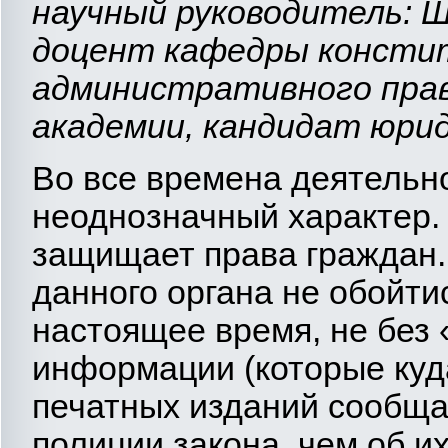
научный руководитель: 
доцент кафедры консти
административного пра
академии, кандидат юрид
Во все времена деятельн
неоднозначный характер.
защищает права граждан. 
данного органа не обойти
настоящее время, не без
информации (которые куд
печатных изданий сообща
полиции закона, чем об и