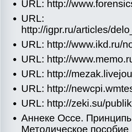
URL: http://www.forensi
URL:
http://igpr.ru/articles/
URL: http://www.ikd.ru/
URL: http://www.memo.r
URL: http://mezak.livejo
URL: http://newcpi.wmte
URL: http://zeki.su/publ
Аннеке Оссе. Принципы
Методическое пособие 