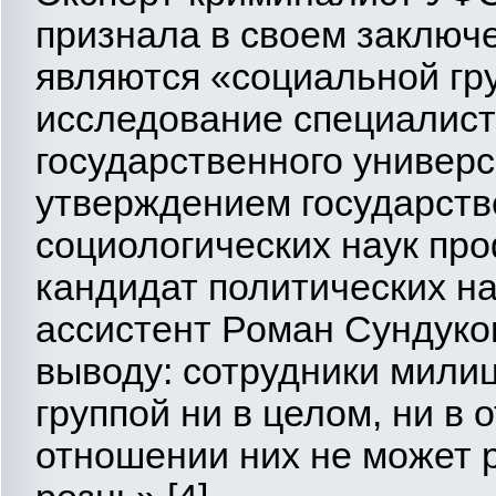
признала в своем заключ
являются «социальной гр
исследование специалист
государственного универс
утверждением государстве
социологических наук пр
кандидат политических н
ассистент Роман Сундуко
выводу: сотрудники мили
группой ни в целом, ни в 
отношении них не может 