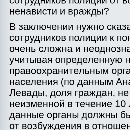
сотрудников полиции от 
ненависти и вражды?
В заключении нужно сказа
сотрудников полиции к п
очень сложна и неоднозна
учитывая определенную н
правоохранительным орга
населения (по данным Ан
Левады, доля граждан, н
неизменной в течение 10 ле
данные органы должны б
от возбуждения в отношен