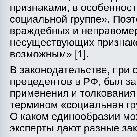
признаками, в особенност
социальной группе». Поэ
враждебных и неправомер
несуществующих признако
возможным» [1].
В законодательстве, при 
прецедентов в РФ, был з
применения и толкования 
термином «социальная гр
О каком единообразии мо
эксперты дают разные за