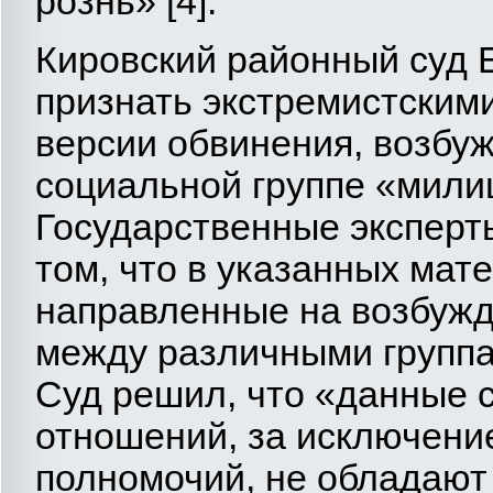
рознь» [4].
Кировский районный суд 
признать экстремистскими
версии обвинения, возбу
социальной группе «милиц
Государственные эксперт
том, что в указанных мат
направленные на возбуж
между различными группа
Суд решил, что «данные 
отношений, за исключени
полномочий, не обладают