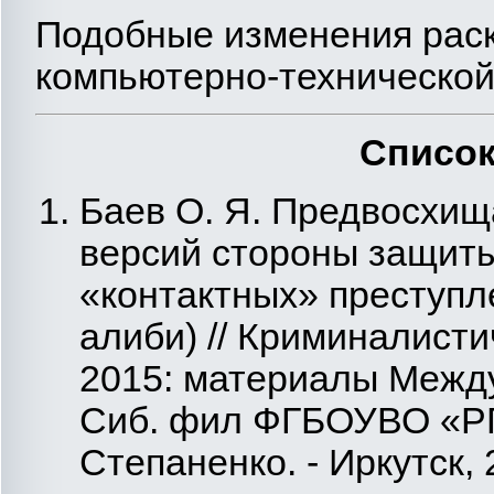
Подобные изменения раск
компьютерно-технической
Список
Баев О. Я. Предвосхи
версий стороны защиты
«контактных» преступл
алиби) // Криминалисти
2015: материалы Междуна
Сиб. фил ФГБОУВО «РГУ
Степаненко. - Иркутск, 2