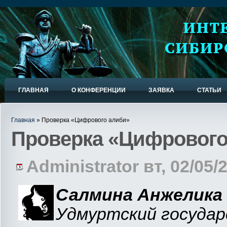
ГЛАВНАЯ
О КОНФЕРЕНЦИИ
ЗАЯВКА
СТАТЬИ
Главная
» Проверка «Цифрового алиби»
Проверка «Цифрового
Administrator вт, 02/05/2
Салмина Анжелика 
Удмуртский государ