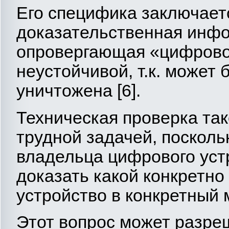
Его специфика заключаетс
доказательственная инф
опровергающая «цифровое
неустойчивой, т.к. может 
уничтожена [6].
Техническая проверка так
трудной задачей, посколь
владельца цифрового уст
доказать какой конкретно
устройство в конкретный 
Этот вопрос может разре