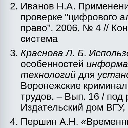
Иванов Н.А. Применени
проверке "цифрового а
право", 2006, № 4 // К
система
Краснова Л
.
Б
.
Использ
особенностей
информа
технологий
для
устан
Воронежские криминали
трудов. – Вып. 16 / под
Издательский дом ВГУ, 
Першин А.Н. «Временн