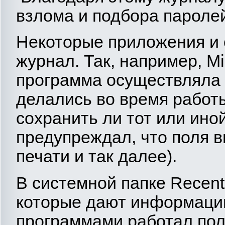
взлома и подбора пароле
Некоторые приложения и 
журнал. Так, например, Mic
программа осуществляла 
делались во время работ
сохранить ли тот или ино
предупреждал, что поля в
печати и так далее).
В системной папке Recen
которые дают информацию
программами работал пол