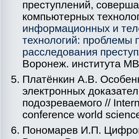
преступлений, соверш
компьютерных технолог
информационных и те
технологий: проблемы 
расследования престу
Воронеж. института МВД
Платёнкин А.В. Особен
электронных доказател
подозреваемого // Interna
conference world science.
Пономарев И.П. Цифрово