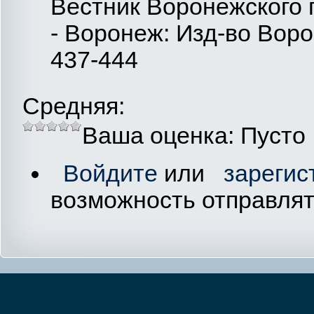
Вестник Воронежского 
- Воронеж: Изд-во Ворон
437-444
Средняя:
Ваша оценка:
Пусто
Войдите
или
зарегис
возможность отправля