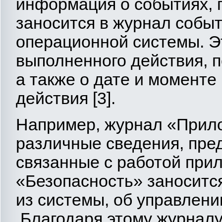
информация о событиях, 
заносится в журнал событ
операционной системы. Э
выполненного действия, 
а также о дате и момент
действия [3].
Например, журнал «Прило
различные сведения, пре
связанные с работой при
«Безопасность» заноситс
из системы, об управлени
Благодаря этому журналу