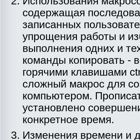
Использования макросо
содержащая последова
записанных пользовате
упрощения работы и из
выполнения одних и те
команды копировать - 
горячими клавишами ctrl
сложный макрос для со
компьютером. Прописат
установлено совершен
конкретное время.
Изменения времени и д