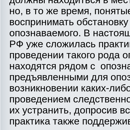
но, в то же время, понят
воспринимать обстановку
опознаваемого. В настоя
РФ уже сложилась практи
проведении такого рода о
находятся рядом с опозн
предъявленными для опозн
возникновении каких-либ
проведением следственно
их устранить, допросив в
практика также поддержи