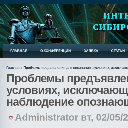
ГЛАВНАЯ
О КОНФЕРЕНЦИИ
ЗАЯВКА
СТАТЬИ
Главная
» Проблемы предъявления для опознания в условиях, исключа
Проблемы предъявлен
условиях, исключающ
наблюдение опознаю
Administrator вт, 02/05/2