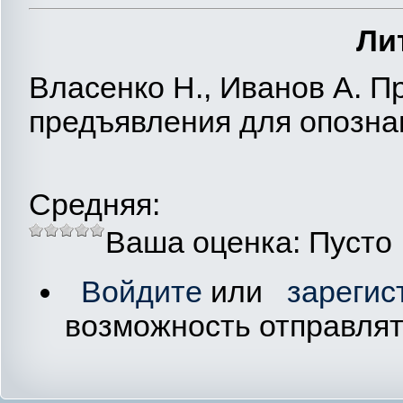
Ли
Власенко Н., Иванов А. П
предъявления для опознани
Средняя:
Ваша оценка:
Пусто
Войдите
или
зарегис
возможность отправля