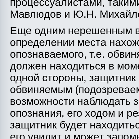
процессуалистами, такими 
Мавлюдов и Ю.Н. Михайл
Еще одним нерешенным в
определении места нахо
опознаваемого, т.е. обвин
должен находиться в мом
одной стороны, защитник 
обвиняемым (подозреваем
возможности наблюдать з
опознания, его ходом и ре
защитник будет находитьс
его увидит и может запом