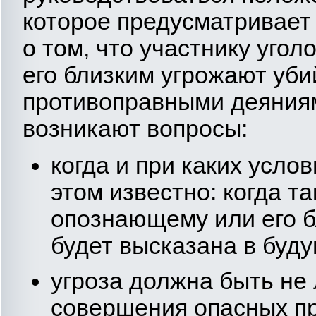
которое предусматривает
о том, что участнику уго
его близким угрожают уб
противоправными деяниями
возникают вопросы:
когда и при каких усло
этом известно: когда т
опознающему или его б
будет высказана в буд
угроза должна быть не 
совершения опасных п