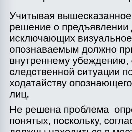
Учитывая вышесказанное,
решение о предъявлении 
исключающих визуальное
опознаваемым должно при
внутреннему убеждению, 
следственной ситуации по
ходатайству опознающего
лиц.
Не решена проблема опр
понятых, поскольку, согла
должны находиться в мес