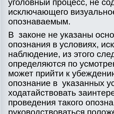
уголовный процесс, не со
исключающего визуально
опознаваемым.
В законе не указаны осн
опознания в условиях, и
наблюдение, из этого сле
определяются по усмотрен
может прийти к убеждени
опознание в указанных ус
ходатайствовать заинтер
проведения такого опозн
руководствоваться положе