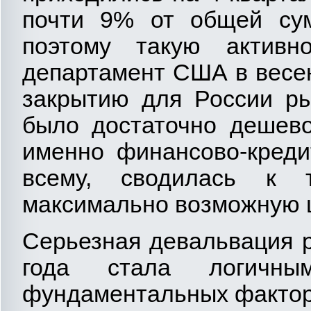
почти 9% от общей сум
поэтому такую активно
департамент США в весен
закрытию для России ры
было достаточно дешево
именно финансово-креди
всему, сводилась к 
максимально возможную ц
Серьезная девальвация р
года стала логичны
фундаментальных фактор