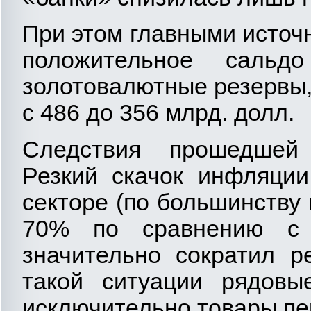
При этом главными источ
положительное саль
золотовалютные резервы,
с 486 до 356 млрд. долл.
Следствия прошедшей 
Резкий скачок инфляции
секторе (по большинству
70% по сравнению с 
значительно сократил р
такой ситуации рядовы
исключительно товары пе