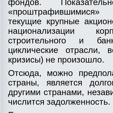
фондов. Показател
«проштрафившимися»
текущие крупные акцион
национализации корп
строительного и банк
циклические отрасли, 
кризисы) не произошло.
Отсюда, можно предпола
страны, является долг
другими странами, незави
числится задолженность.