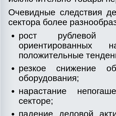
Очевидные следствия де
сектора более разнообра
рост рублевой 
ориентированных 
положительные тенденц
резкое снижение об
оборудования;
нарастание непогаш
секторе;
падение деловой акт