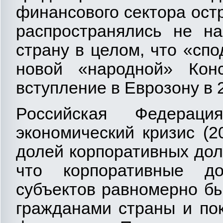
финансового сектора остр
распространялись не на
страну в целом, что «сп
новой «народной» Кон
вступление в Еврозону в 2
Российская Федера
экономический кризис (2
долей корпоративных долг
что корпоративные до
субъектов равномерно б
гражданами страны и по