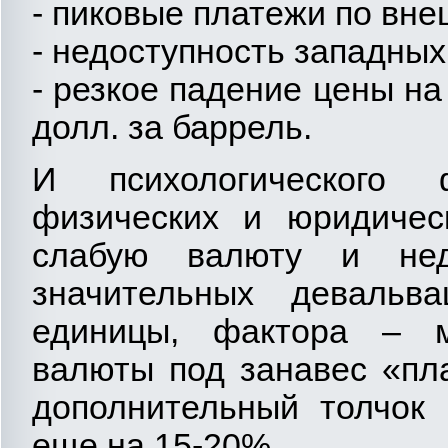
- пиковые платежи по вне
- недоступность западных
- резкое падение цены на
долл. за баррель.
И психологического 
физических и юридичес
слабую валюту и не
значительных девальв
единицы, фактора – м
валюты под занавес «пл
дополнительный толчок
еще на 15-20%.