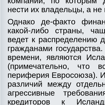
компаний, по которым 
нести их владельцы, а не
Однако де-факто финан
какой-либо страны, чащ
ведет к распределению 
гражданами государства
времени, являются Исла
(примечательно, что 
периферия Евросоюза). 
различий между отдельн
агрессивные требовани
кредиторов к Исланд