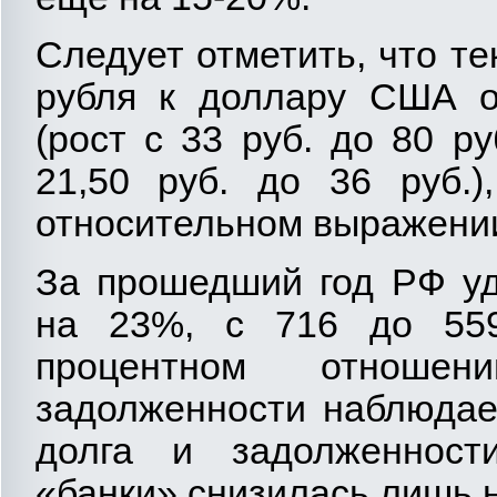
Следует отметить, что т
рубля к доллару США о
(рост с 33 руб. до 80 руб
21,50 руб. до 36 руб.)
относительном выражени
За прошедший год РФ уд
на 23%, с 716 до 559
процентном отношен
задолженности наблюдае
долга и задолженности
«банки» снизилась лишь 