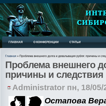
ГЛАВНАЯ
О КОНФЕРЕНЦИИ
СТАТЬИ
Главная
» Проблема внешнего долга и девальвация рубля: причины и сле
Проблема внешнего до
причины и следствия
Administrator пн, 18/05/
Остапова Вер