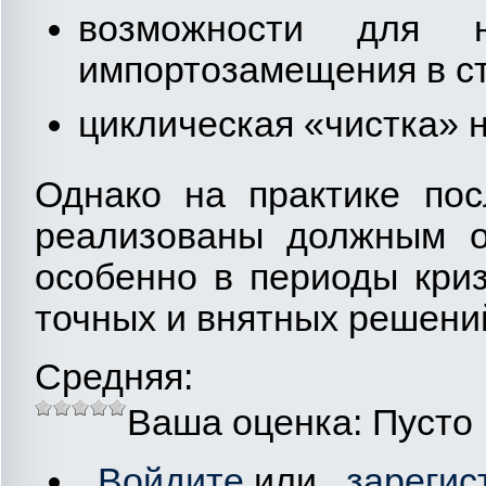
возможности для н
импортозамещения в ст
циклическая «чистка» 
Однако на практике пос
реализованы должным об
особенно в периоды криз
точных и внятных решений
Средняя:
Ваша оценка:
Пусто
Войдите
или
зарегис