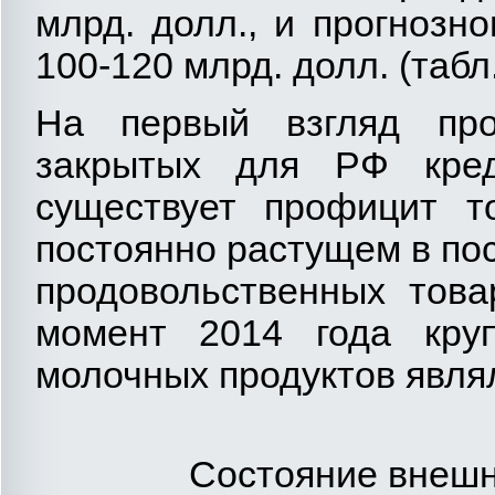
млрд. долл., и прогнозн
100-120 млрд. долл. (табл.
На первый взгляд пр
закрытых для РФ кред
существует профицит то
постоянно растущем в по
продовольственных това
момент 2014 года кру
молочных продуктов явля
Состояние внешн