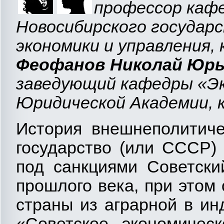
профессор каф
Новосибирского государ
экономики и управления, к
Феофанов Николай Юрь
заведующий кафедры «Эк
Юридической Академии, к.
История внешнеполитиче
государство (или СССР)
под санкциями Советски
прошлого века, при этом
страны из аграрной в ин
«Советское экономичес