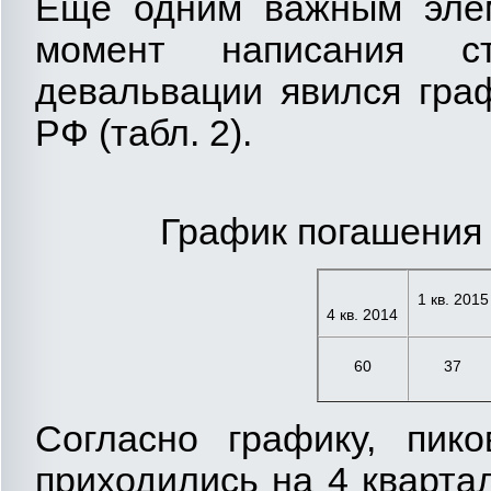
Еще одним важным эле
момент написания с
девальвации явился гра
РФ (табл. 2).
График погашения 
1 кв. 2015
4 кв. 2014
60
37
Согласно графику, пик
приходились на 4 квартал 