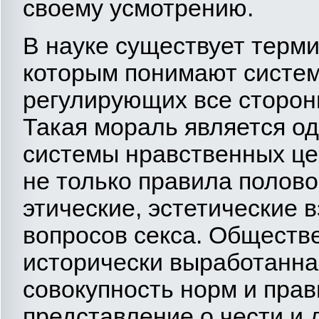
своему усмотрению.
В науке существует терми
которым понимают систем
регулирующих все сторон
Такая мораль является од
системы нравственных це
не только правила полово
этические, эстетические 
вопросов секса. Обществе
исторически выработанна
совокупность норм и пра
представление о чести и 