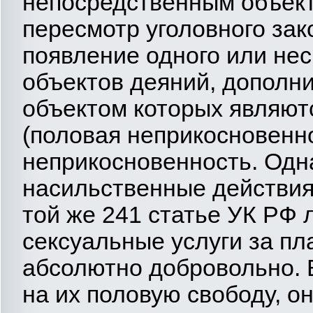
непосредственным объекто
пересмотр уголовного зак
появление одного или не
объектов деяний, допол
объектом которых являют
(половая неприкосновенно
неприкосновенность. Одн
насильственные действия
той же 241 статье УК РФ
сексуальные услуги за пла
абсолютно добровольно. В
на их половую свободу, о