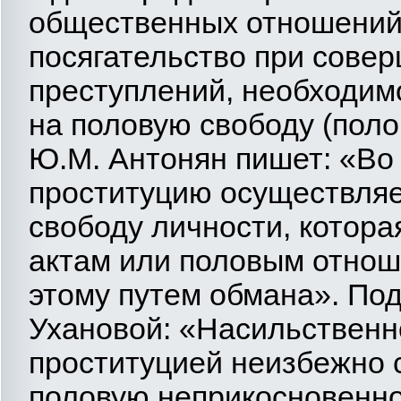
общественных отношений,
посягательство при сове
преступлений, необходим
на половую свободу (поло
Ю.М. Антонян пишет: «Во 
проституцию осуществляе
свободу личности, котора
актам или половым отнош
этому путем обмана». Под
Ухановой: «Насильственн
проституцией неизбежно с
половую неприкосновенно