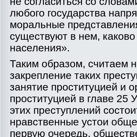
не согласиться со словам
любого государства напря
моральные представления
существуют в нем, каково
населения».
Таким образом, считаем 
закрепление таких престу
занятие проституцией и о
проституцией в главе 25
этих преступлений состоит
нравственные устои общес
первую очередь, обществ