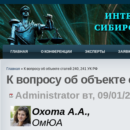
ГЛАВНАЯ
О КОНФЕРЕНЦИИ
ЭКСПЕРТЫ
ЗАЯВ
Главная
» К вопросу об объекте статей 240, 241 УК РФ
К вопросу об объекте 
Administrator вт, 09/01/2
Охота А.А.,
ОмЮА