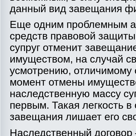
данный вид завещания фи
Еще одним проблемным ас
средств правовой защиты
супруг отменит завещани
имуществом, на случай с
усмотрению, отличимому 
момент отмены имущество
наследственную массу суп
первым. Такая легкость в 
завещания лишает его св
Наследственный договор 