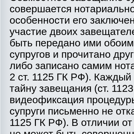
совершается нотариально
особенности его заключе
участие двоих завещател
быть передано ими обоим
супругов и прочитано дру
либо записано самим нотар
2 ст. 1125 ГК РФ). Каждый
тайну завещания (ст. 112
видеофиксация процедур
супруги письменно не отказ
1125 ГК РФ). В отличии о
не может быть совершенн