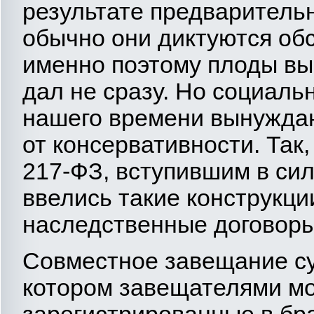
результате предваритель
обычно они диктуются обс
именно поэтому плоды в
дал не сразу. Но социал
нашего времени вынуждаю
от консервативности. Так,
217-ФЗ, вступившим в силу
ввелись такие конструкци
наследственные договоры
Совместное завещание суп
котором завещателями мог
зарегистрированные в бр