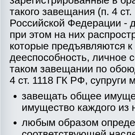
такого завещания (п. 4 ст
Российской Федерации - да
при этом на них распрос
которые предъявляются к
дееспособность, личное 
таком завещании по обою
4 ст. 1118 ГК РФ, супруги м
завещать общее имущес
имущество каждого из 
любым образом опреде
соответствующей насле