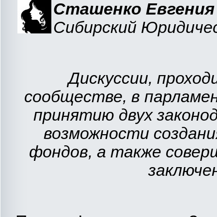
Сташенко Евгения
Сибирский Юридичес
Дискуссии, проход
сообществе, в парламе
принятию двух законо
возможности создан
фондов, а также совер
заключе