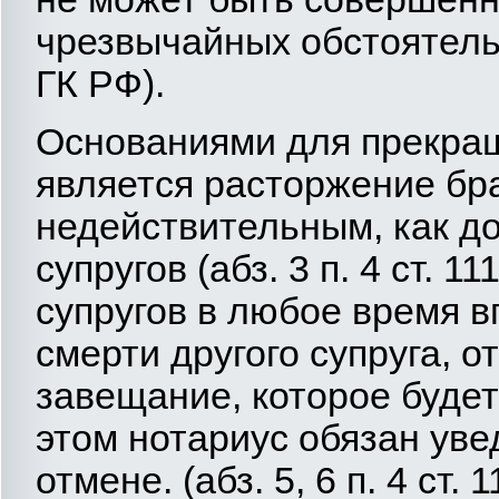
чрезвычайных обстоятельств
ГК РФ).
Основаниями для прекращ
является расторжение бр
недействительным, как до,
супругов (абз. 3 п. 4 ст. 1
супругов в любое время в
смерти другого супруга, 
завещание, которое буде
этом нотариус обязан уве
отмене. (абз. 5, 6 п. 4 ст. 