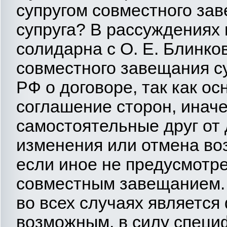
супругом совместного за
супруга? В рассуждениях 
солидарна с О. Е. Блинко
совместного завещания с
РФ о договоре, так как о
соглашение сторон, инач
самостоятельные друг от 
изменения или отмена во
если иное не предусмотр
совместным завещанием.
во всех случаях является
возможным, в силу специ