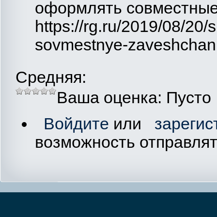
оформлять совместные 
https://rg.ru/2019/08/20/
sovmestnye-zaveshchani
Средняя:
Ваша оценка:
Пусто
Войдите
или
зарегис
возможность отправля