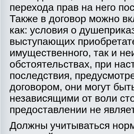
перехода прав на него по
Также в договор можно вк
как: условия о душеприка
выступающих приобретате
имущественного, так и не
обстоятельствах, при нас
последствия, предусмотр
договором, они могут быт
независящими от воли сто
предоставлении не являе
Должны учитываться норм