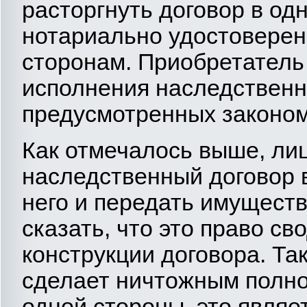
расторгнуть договор в од
нотариально удостоверен
сторонам. Приобретатель 
исполнения наследственно
предусмотренных законом
Как отмечалось выше, ли
наследственный договор 
него и передать имуществ
сказать, что это право св
конструкции договора. Та
сделает ничтожным полно
одной стороны, это являе