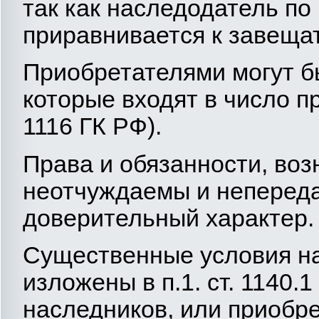
так как наследодатель по
приравнивается к завеща
Приобретателями могут б
которые входят в число п
1116 ГК РФ).
Права и обязанности, во
неотчуждаемы и непереда
доверительный характер. (п
Существенные условия на
изложены в п.1. ст. 1140.
наследников, или приобр