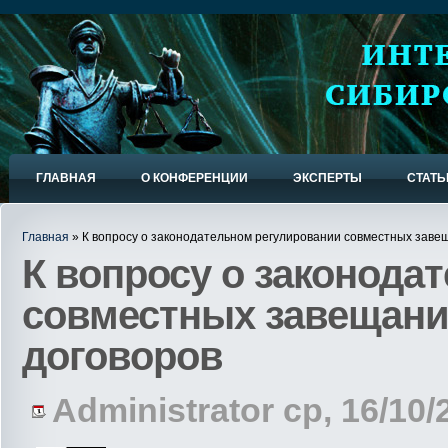
ГЛАВНАЯ
О КОНФЕРЕНЦИИ
ЭКСПЕРТЫ
СТАТЬ
Главная
» К вопросу о законодательном регулировании совместных заве
К вопросу о законода
совместных завещани
договоров
Administrator ср, 16/10/