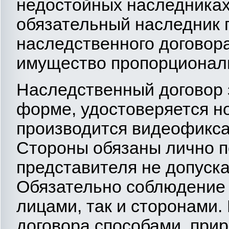
недостойных наследниках 
обязательный наследник 
наследственного договор
имущество пропорционал
Наследственный договор 
форме, удостоверяется но
производится видеофикса
Стороны обязаны лично п
представителя не допускае
Обязательно соблюдение 
лицами, так и сторонами.
договора способами, при