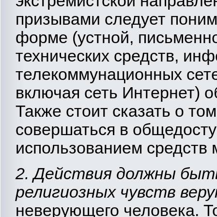
экстремистской направле
призывами следует пони
форме (устной, письменн
технических средств, ин
телекоммунационных сете
включая сеть Интернет) о
Также стоит сказать о том
совершаться в общедосту
использованием средств 
2. Действия должны быт
религиозных чувств вер
неверующего человека. То