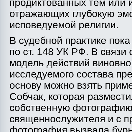
продиктованных тем или 
отражающих глубокую эм
исповедуемой религии.
В судебной практике пока
по ст. 148 УК РФ. В связи
модель действий виновно
исследуемого состава пре
основу можно взять прим
Собчак, которая размести
собственную фотографию
священнослужителя и с п
фотография вызвала бурн