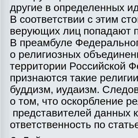
другие в определенных ид
В соответствии с этим сто
верующих лиц попадают п
В преамбуле Федеральног
о религиозных объединени
территории Российской 
признаются такие религии
буддизм, иудаизм. Следо
о том, что оскорбление р
представителей данных к
ответственность по стать