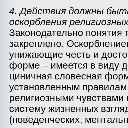
4. Действия должны быт
оскорбления религиозных
Законодательно понятия 
закреплено. Оскорбление
унижающие честь и досто
форме – имеется в виду д
циничная словесная фор
установленным правилам 
религиозными чувствами 
систему жизненных взгляд
(поведенческих, ментальны