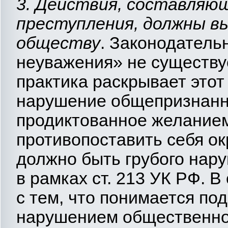
3. Действия, составляю
преступления, должны в
обществу
. Законодатель
неуважения» не существу
практика раскрывает это
нарушение общепризнанны
продиктованное желанием
противопоставить себя о
должно быть грубого нар
в рамках ст. 213 УК РФ. В
с тем, что понимается п
нарушением общественног