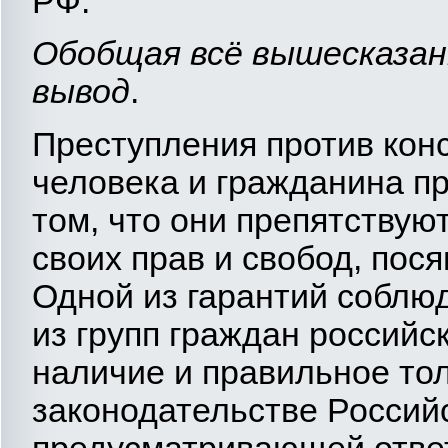
РФ.
Обобщая всё вышесказан
вывод
.
Преступления против кон
человека и гражданина п
том, что они препятству
своих прав и свобод, пос
Одной из гарантий соблю
из групп граждан российс
наличие и правильное то
законодательстве Россий
предусматривающей отве