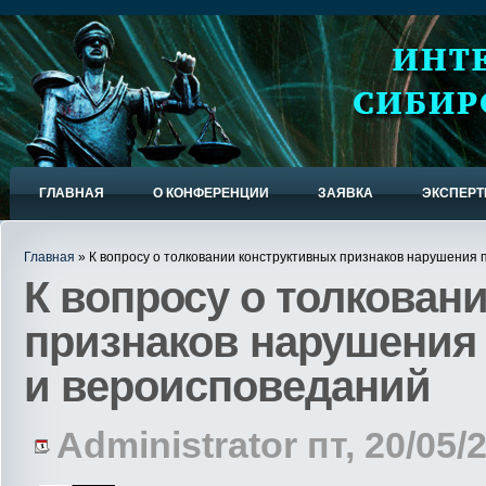
ГЛАВНАЯ
О КОНФЕРЕНЦИИ
ЗАЯВКА
ЭКСПЕР
Главная
» К вопросу о толковании конструктивных признаков нарушения 
К вопросу о толкован
признаков нарушения 
и вероисповеданий
Administrator пт, 20/05/2