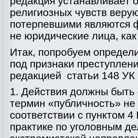
редакция устанавливает о
религиозных чувств веру
потерпевшими являются ф
не юридические лица, как
Итак, попробуем определи
под признаки преступлен
редакцией статьи 148 УК 
1. Действия должны быть
термин «публичность» не 
соответствии с пунктом 
практике по уголовным де