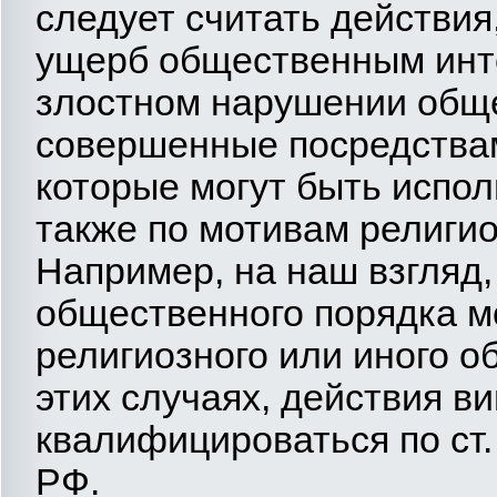
следует считать действи
ущерб общественным инт
злостном нарушении обще
совершенные посредствам
которые могут быть испол
также по мотивам религи
Например, на наш взгляд
общественного порядка м
религиозного или иного о
этих случаях, действия в
квалифицироваться по ст. 
РФ.