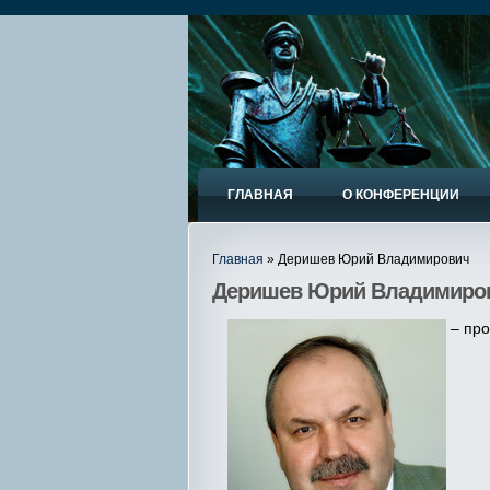
ГЛАВНАЯ
О КОНФЕРЕНЦИИ
Главная
» Деришев Юрий Владимирович
Деришев Юрий Владимиро
– пр