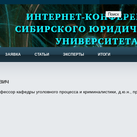
Поиск на сайте
ЗАЯВКА
СТАТЬИ
ЭКСПЕРТЫ
ИТОГИ
вич
офессор кафедры уголовного процесса и криминалистики, д.ю.н., 