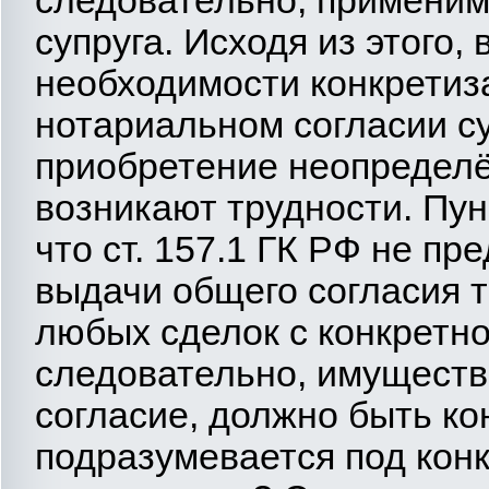
супруга. Исходя из этого,
необходимости конкретиз
нотариальном согласии су
приобретение неопределё
возникают трудности. Пун
что ст. 157.1 ГК РФ не п
выдачи общего согласия 
любых сделок с конкретн
следовательно, имущество
согласие, должно быть ко
подразумевается под кон