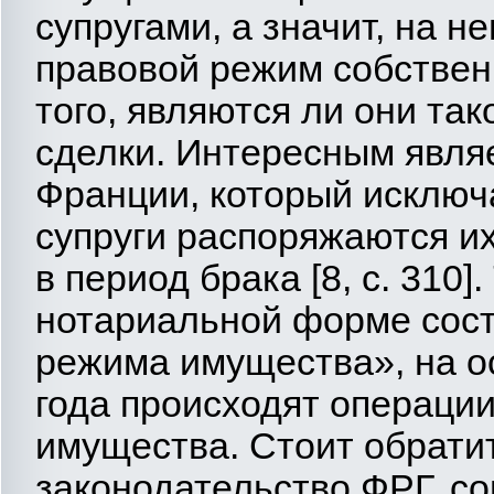
супругами, а значит, на н
правовой режим собственн
того, являются ли они т
сделки. Интересным явля
Франции, который исключ
супруги распоряжаются 
в период брака [8, с. 310]
нотариальной форме сост
режима имущества», на о
года происходят операции
имущества. Стоит обрати
законодательство ФРГ, с