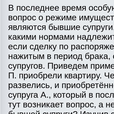
В последнее время особу
вопрос о режиме имущест
являются бывшие супруги, 
какими нормами надлежит
если сделку по распоря
нажитым в период брака,
супругов. Приведем приме
П. приобрели квартиру. Ч
развелись, и приобретён
супруга А., который в по
тут возникает вопрос, а 