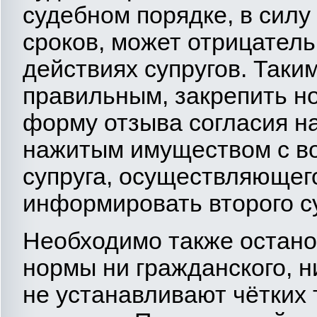
судебном порядке, в силу
сроков, может отрицател
действиях супругов. Таки
правильным, закрепить н
форму отзыва согласия н
нажитым имуществом с в
супруга, осуществляющег
информировать второго су
Необходимо также останов
нормы ни гражданского, н
не устанавливают чётких