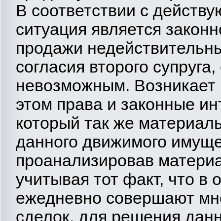
В соответствии с действ
ситуация является законн
продажи недействительны
согласия второго супруга,
невозможным. Возникает 
этом права и законные ин
который так же материал
данного движимого имуще
проанализировав материа
учитывая тот факт, что в
ежедневно совершают мн
сделок, для решения дан