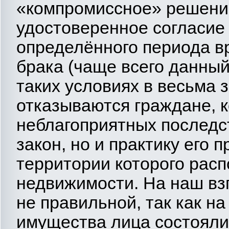
«компромиссное» решение
удостоверенное согласие 
определённого периода в
брака (чаще всего данный
таких условиях в весьма
отказываются граждане, 
неблагоприятных последст
закон, но и практику его 
территории которого расп
недвижимости. На наш вз
не правильной, так как н
имущества лица состояли в