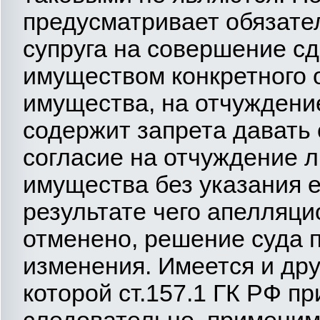
предусматривает обязател
супруга на совершение с
имуществом конкретного 
имущества, на отчуждение
содержит запрета давать 
согласие на отчуждение 
имущества без указания е
результате чего апелляц
отменено, решение суда 
изменения. Имеется и дру
которой ст.157.1 ГК РФ пр
следовательно, применим