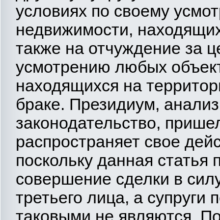
условиях по своему усмо
недвижимости, находящих
также на отчуждение за ц
усмотрению любых объек
находящихся на территор
браке. Президиум, анали
законодательство, пришел 
распространяет свое дейс
поскольку данная статья 
совершение сделки в силу
третьего лица, а супруги 
таковыми не являются. По