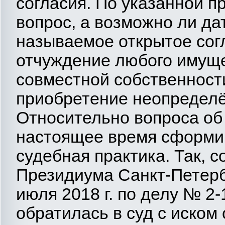
согласия. По указанной п
вопрос, а возможно ли да
называемое открытое согла
отчуждение любого имуще
совместной собственности
приобретение неопредел
Относительно вопроса об
настоящее время сформи
судебная практика. Так, 
Президиума Санкт-Петербу
июля 2018 г. по делу № 2-
обратилась в суд с иском