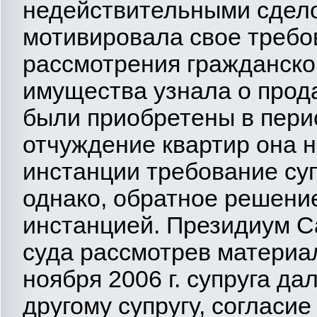
недействительными сдело
мотивировала свое требов
рассмотрения гражданско
имущества узнала о прод
были приобретены в перио
отчуждение квартир она 
инстанции требование суп
однако, обратное решени
инстанцией. Президиум Са
суда рассмотрев материал
ноября 2006 г. супруга д
другому супругу, согласие