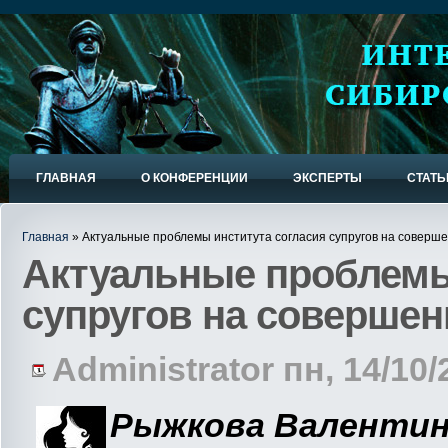
ГЛАВНАЯ
О КОНФЕРЕНЦИИ
ЭКСПЕРТЫ
СТАТЬ
Главная
» Актуальные проблемы института согласия супругов на соверше
Актуальные проблемы
супругов на совершен
Administrator пн, 14/10/
Рыжкова Валентин