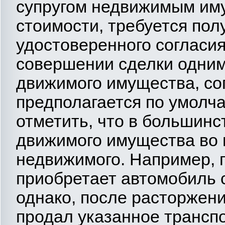
супругом недвижимым иму
стоимости, требуется по
удостоверенного согласия,
совершении сделки одним
движимого имущества, сог
предполагается по умолча
отметить, что в большинс
движимого имущества во 
недвижимого. Например, гр-
приобретает автомобиль 
однако, после расторжения
продал указанное транспо