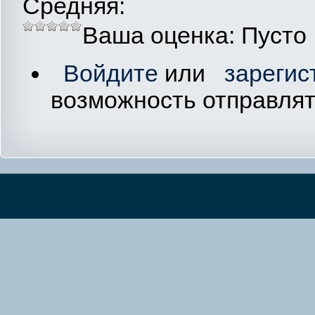
Средняя:
Ваша оценка:
Пусто
Войдите
или
зарегис
возможность отправля