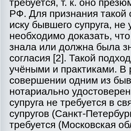
требуется, т. к. оно презю
РФ. Для признания такой 
иску бывшего супруга, не 
необходимо доказать, что
знала или должна была зн
согласия [2]. Такой подхо
учёными и практиками. В 
совершении одним из быв
нотариально удостоверен
супруга не требуется в св
супругов (Санкт-Петербург
требуется (Московская об