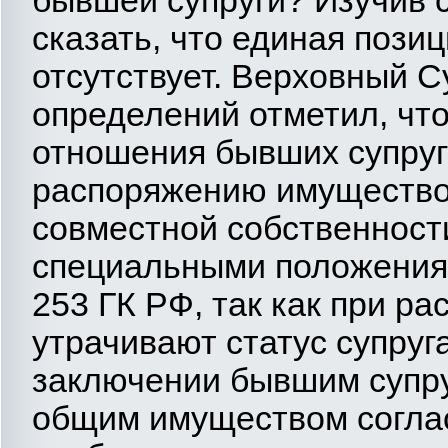
бывшей супруги? Изучив 
сказать, что единая пози
отсутствует. Верховный С
определений отметил, чт
отношения бывших супруг
распоряжению имущество
совместной собственности
специальными положениями
253 ГК РФ, так как при р
утрачивают статус супруг
заключении бывшим супру
общим имуществом соглас