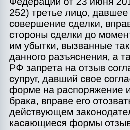
Федерации от 23 июня 201
252) третье лицо, давшее
совершение сделки, вправ
стороны сделки до момен
им убытки, вызванные так
данного разъяснения, а та
РФ запрета на отзыв согл
супруг, давший свое согл
форме на распоряжение 
брака, вправе его отозвать 
действующем законодател
касающиеся формы отзыва